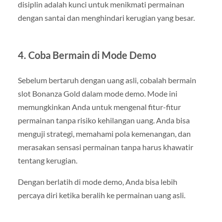
disiplin adalah kunci untuk menikmati permainan
dengan santai dan menghindari kerugian yang besar.
4.
Coba Bermain di Mode Demo
Sebelum bertaruh dengan uang asli, cobalah bermain
slot Bonanza Gold dalam mode demo. Mode ini
memungkinkan Anda untuk mengenal fitur-fitur
permainan tanpa risiko kehilangan uang. Anda bisa
menguji strategi, memahami pola kemenangan, dan
merasakan sensasi permainan tanpa harus khawatir
tentang kerugian.
Dengan berlatih di mode demo, Anda bisa lebih
percaya diri ketika beralih ke permainan uang asli.