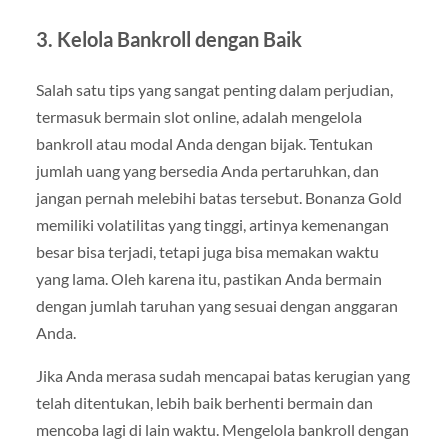
3.
Kelola Bankroll dengan Baik
Salah satu tips yang sangat penting dalam perjudian,
termasuk bermain slot online, adalah mengelola
bankroll atau modal Anda dengan bijak. Tentukan
jumlah uang yang bersedia Anda pertaruhkan, dan
jangan pernah melebihi batas tersebut. Bonanza Gold
memiliki volatilitas yang tinggi, artinya kemenangan
besar bisa terjadi, tetapi juga bisa memakan waktu
yang lama. Oleh karena itu, pastikan Anda bermain
dengan jumlah taruhan yang sesuai dengan anggaran
Anda.
Jika Anda merasa sudah mencapai batas kerugian yang
telah ditentukan, lebih baik berhenti bermain dan
mencoba lagi di lain waktu. Mengelola bankroll dengan