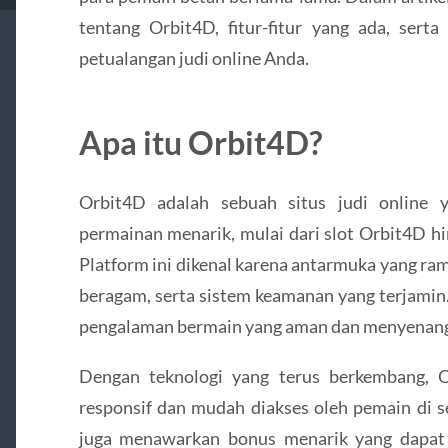
tentang Orbit4D, fitur-fitur yang ada, sert
petualangan judi online Anda.
Apa itu Orbit4D?
Orbit4D adalah sebuah situs judi online
permainan menarik, mulai dari slot Orbit4D hi
Platform ini dikenal karena antarmuka yang ra
beragam, serta sistem keamanan yang terjami
pengalaman bermain yang aman dan menyenangk
Dengan teknologi yang terus berkembang, 
responsif dan mudah diakses oleh pemain di se
juga menawarkan bonus menarik yang dapat