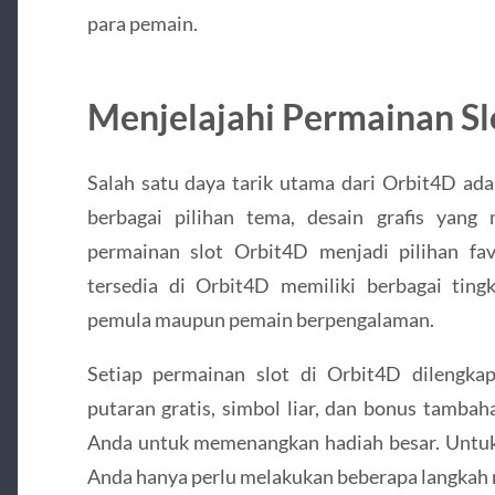
para pemain.
Menjelajahi Permainan Sl
Salah satu daya tarik utama dari Orbit4D ad
berbagai pilihan tema, desain grafis yang
permainan slot Orbit4D menjadi pilihan fav
tersedia di Orbit4D memiliki berbagai tingk
pemula maupun pemain berpengalaman.
Setiap permainan slot di Orbit4D dilengkapi 
putaran gratis, simbol liar, dan bonus tamba
Anda untuk memenangkan hadiah besar. Untuk
Anda hanya perlu melakukan beberapa langkah 