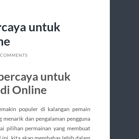
rcaya untuk
ne
 COMMENTS
rpercaya untuk
di Online
semakin populer di kalangan pemain
ng menarik dan pengalaman pengguna
gai pilihan permainan yang membuat
 ini, kita akan membahas lebih dalam