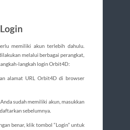
Login
rlu memiliki akun terlebih dahulu.
ilakukan melalui berbagai perangkat,
 langkah-langkah login Orbit4D:
kan alamat URL Orbit4D di browser
Anda sudah memiliki akun, masukkan
daftarkan sebelumnya.
gan benar, klik tombol “Login” untuk