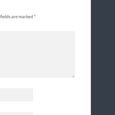
fields are marked
*