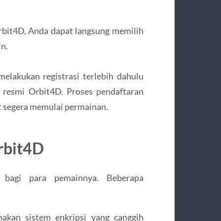
Orbit4D, Anda dapat langsung memilih
n.
elakukan registrasi terlebih dahulu
s resmi Orbit4D. Proses pendaftaran
t segera memulai permainan.
rbit4D
 bagi para pemainnya. Beberapa
kan sistem enkripsi yang canggih