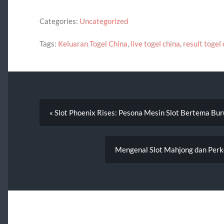
Categories:
Uncategorized
Tags:
Keluaran Togel China
,
live togel china
,
result togel
« Slot Phoenix Rises: Pesona Mesin Slot Bertema Bur
Mengenal Slot Mahjong dan Perk