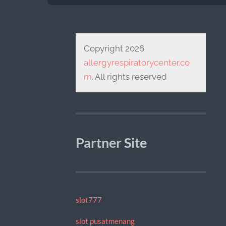
Copyright 2026
allergyrespiratorycenter.co
m
. All rights reserved
Partner Site
slot777
slot pusatmenang