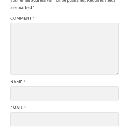
are marked
*
COMMENT
*
NAME
*
EMAIL
*