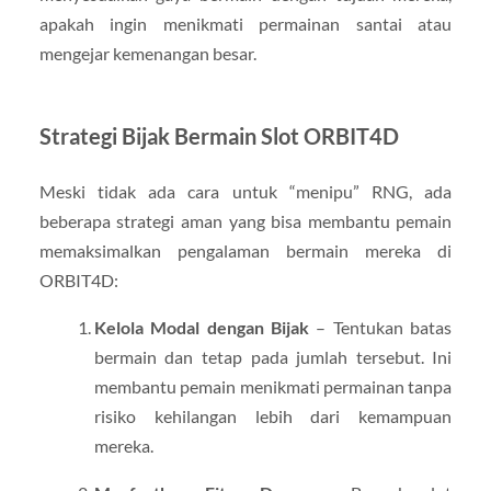
apakah ingin menikmati permainan santai atau
mengejar kemenangan besar.
Strategi Bijak Bermain Slot ORBIT4D
Meski tidak ada cara untuk “menipu” RNG, ada
beberapa strategi aman yang bisa membantu pemain
memaksimalkan pengalaman bermain mereka di
ORBIT4D:
Kelola Modal dengan Bijak
– Tentukan batas
bermain dan tetap pada jumlah tersebut. Ini
membantu pemain menikmati permainan tanpa
risiko kehilangan lebih dari kemampuan
mereka.