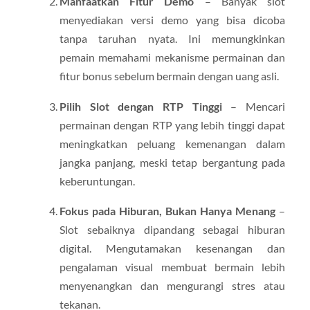
Manfaatkan Fitur Demo
– Banyak slot
menyediakan versi demo yang bisa dicoba
tanpa taruhan nyata. Ini memungkinkan
pemain memahami mekanisme permainan dan
fitur bonus sebelum bermain dengan uang asli.
Pilih Slot dengan RTP Tinggi
– Mencari
permainan dengan RTP yang lebih tinggi dapat
meningkatkan peluang kemenangan dalam
jangka panjang, meski tetap bergantung pada
keberuntungan.
Fokus pada Hiburan, Bukan Hanya Menang
–
Slot sebaiknya dipandang sebagai hiburan
digital. Mengutamakan kesenangan dan
pengalaman visual membuat bermain lebih
menyenangkan dan mengurangi stres atau
tekanan.