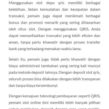
Menggunakan slot depo qris memiliki berbagai
kelebihan. Selain kemudahan dan kecepatan dalam
transaksi, pemain juga dapat menikmati berbagai
bonus dan promosi menarik yang sering ditawarkan
oleh situs slot. Dengan menggunakan QRIS, Anda
dapat memanfaatkan transaksi yang lebih efisien dan
aman, tanpa perlu khawatir dengan proses transfer
bank yang terkadang memakan waktu lama.
Selain itu, pemain juga tidak perlu khawatir dengan
biaya administrasi tambahan yang sering kali muncul
pada metode deposit lainnya. Dengan deposit slot qris,
seluruh proses bisa dilakukan dengan lebih transparan
dan tanpa biaya tersembunyi.
Dengan kemajuan teknologi pembayaran seperti QRIS,
pemain slot online kini memiliki lebih banyak pilihan
untuk melakukan deposit dengan cara yang praktis,