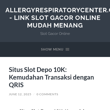
ALLERGYRESPIRATORYCENTER
- LINK SLOT GACOR ONLINE
MUDAH MENANG
Slot Gacor Online
SHOW MENU
Situs Slot Depo 10K:
Kemudahan Transaksi dengan
QRIS
JUNE 12, 2025
/
0 COMMENTS