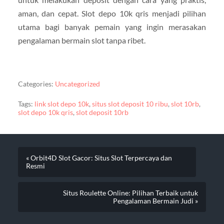
aman, dan cepat. Slot depo 10k qris menjadi pilihan
utama bagi banyak pemain yang ingin merasakan
pengalaman bermain slot tanpa ribet.
Categories:
Uncategorized
Tags:
link slot depo 10k
,
situs slot deposit 10 ribu
,
slot 10rb
,
slot depo 10k qris
,
slot deposit 10rb
« Orbit4D Slot Gacor: Situs Slot Terpercaya dan
Resmi
Situs Roulette Online: Pilihan Terbaik untuk
Pengalaman Bermain Judi »