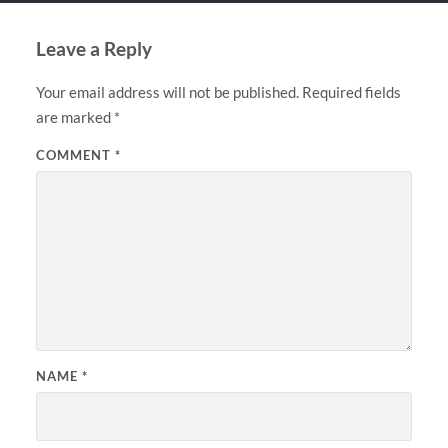
Leave a Reply
Your email address will not be published.
Required fields
are marked
*
COMMENT
*
NAME
*