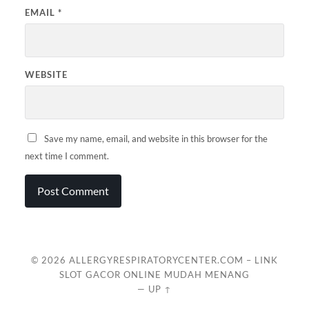
EMAIL
*
WEBSITE
Save my name, email, and website in this browser for the
next time I comment.
© 2026
ALLERGYRESPIRATORYCENTER.COM – LINK
SLOT GACOR ONLINE MUDAH MENANG
—
UP ↑