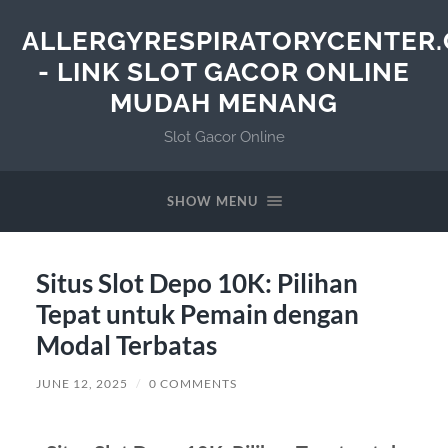
ALLERGYRESPIRATORYCENTER
- LINK SLOT GACOR ONLINE
MUDAH MENANG
Slot Gacor Online
SHOW MENU
Situs Slot Depo 10K: Pilihan
Tepat untuk Pemain dengan
Modal Terbatas
JUNE 12, 2025
/
0 COMMENTS