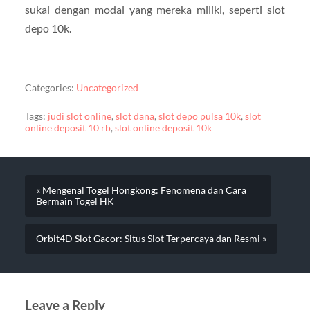
sukai dengan modal yang mereka miliki, seperti slot
depo 10k.
Categories:
Uncategorized
Tags:
judi slot online
,
slot dana
,
slot depo pulsa 10k
,
slot
online deposit 10 rb
,
slot online deposit 10k
« Mengenal Togel Hongkong: Fenomena dan Cara
Bermain Togel HK
Orbit4D Slot Gacor: Situs Slot Terpercaya dan Resmi »
Leave a Reply