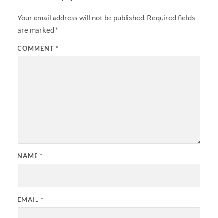
Your email address will not be published.
Required fields
are marked
*
COMMENT
*
NAME
*
EMAIL
*