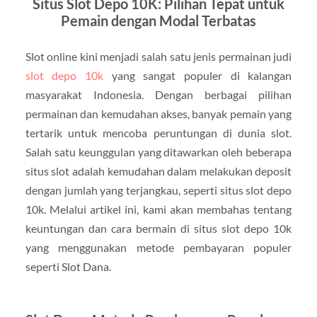
Situs Slot Depo 10K: Pilihan Tepat untuk
Pemain dengan Modal Terbatas
Slot online kini menjadi salah satu jenis permainan judi
slot depo 10k
yang sangat populer di kalangan
masyarakat Indonesia. Dengan berbagai pilihan
permainan dan kemudahan akses, banyak pemain yang
tertarik untuk mencoba peruntungan di dunia slot.
Salah satu keunggulan yang ditawarkan oleh beberapa
situs slot adalah kemudahan dalam melakukan deposit
dengan jumlah yang terjangkau, seperti situs slot depo
10k. Melalui artikel ini, kami akan membahas tentang
keuntungan dan cara bermain di situs slot depo 10k
yang menggunakan metode pembayaran populer
seperti Slot Dana.