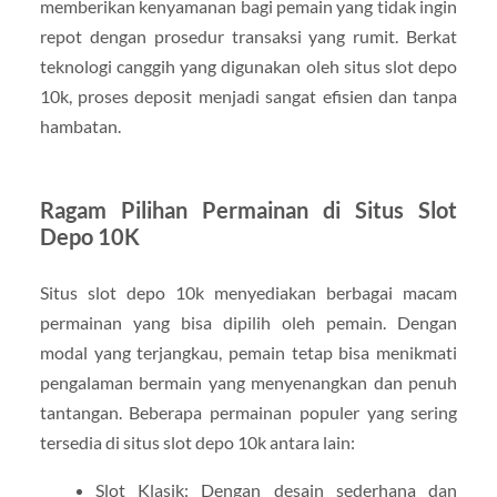
memberikan kenyamanan bagi pemain yang tidak ingin
repot dengan prosedur transaksi yang rumit. Berkat
teknologi canggih yang digunakan oleh situs slot depo
10k, proses deposit menjadi sangat efisien dan tanpa
hambatan.
Ragam Pilihan Permainan di Situs Slot
Depo 10K
Situs slot depo 10k menyediakan berbagai macam
permainan yang bisa dipilih oleh pemain. Dengan
modal yang terjangkau, pemain tetap bisa menikmati
pengalaman bermain yang menyenangkan dan penuh
tantangan. Beberapa permainan populer yang sering
tersedia di situs slot depo 10k antara lain:
Slot Klasik: Dengan desain sederhana dan