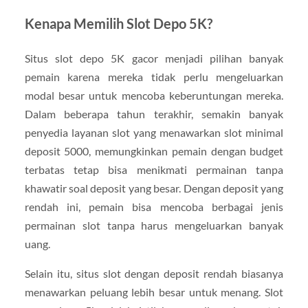
Kenapa Memilih Slot Depo 5K?
Situs slot depo 5K gacor menjadi pilihan banyak
pemain karena mereka tidak perlu mengeluarkan
modal besar untuk mencoba keberuntungan mereka.
Dalam beberapa tahun terakhir, semakin banyak
penyedia layanan slot yang menawarkan slot minimal
deposit 5000, memungkinkan pemain dengan budget
terbatas tetap bisa menikmati permainan tanpa
khawatir soal deposit yang besar. Dengan deposit yang
rendah ini, pemain bisa mencoba berbagai jenis
permainan slot tanpa harus mengeluarkan banyak
uang.
Selain itu, situs slot dengan deposit rendah biasanya
menawarkan peluang lebih besar untuk menang. Slot