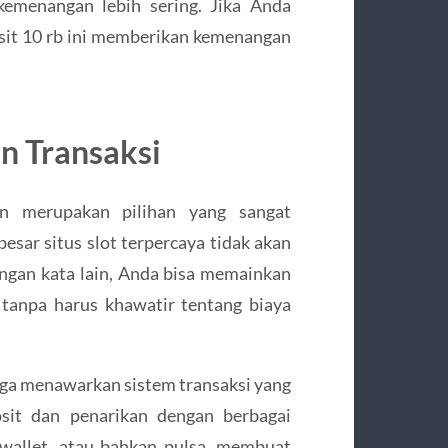
emenangan lebih sering. Jika Anda
osit 10 rb ini memberikan kemenangan
 Transaksi
an merupakan pilihan yang sangat
sar situs slot terpercaya tidak akan
gan kata lain, Anda bisa memainkan
 tanpa harus khawatir tentang biaya
.
 juga menawarkan sistem transaksi yang
sit dan penarikan dengan berbagai
-wallet, atau bahkan pulsa, membuat