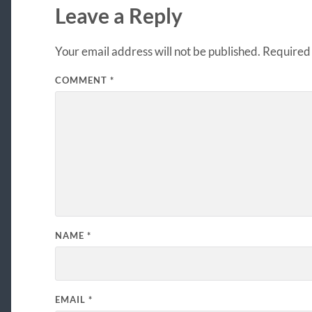
Leave a Reply
Your email address will not be published.
Required 
COMMENT
*
NAME
*
EMAIL
*