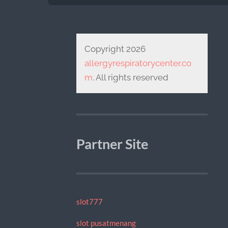
Copyright 2026
allergyrespiratorycenter.co
m
. All rights reserved
Partner Site
slot777
slot pusatmenang