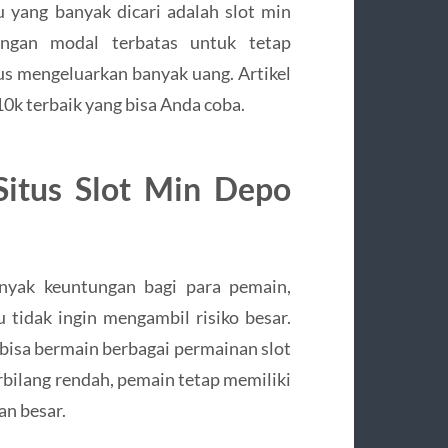
u yang banyak dicari adalah slot min
gan modal terbatas untuk tetap
s mengeluarkan banyak uang. Artikel
10k terbaik yang bisa Anda coba.
Situs Slot Min Depo
nyak keuntungan bagi para pemain,
tidak ingin mengambil risiko besar.
 bisa bermain berbagai permainan slot
rbilang rendah, pemain tetap memiliki
n besar.