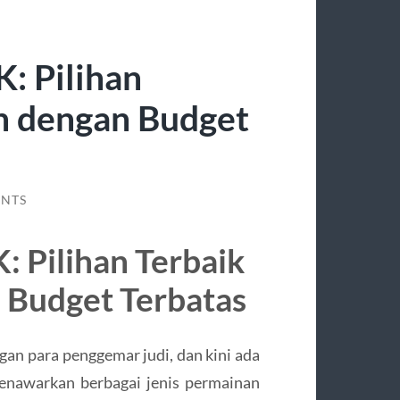
K: Pilihan
n dengan Budget
NTS
K: Pilihan Terbaik
 Budget Terbatas
gan para penggemar judi, dan kini ada
nawarkan berbagai jenis permainan