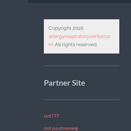
Copyright 2026
allergyrespiratorycenter.co
m
. All rights reserved
Partner Site
slot777
slot pusatmenang