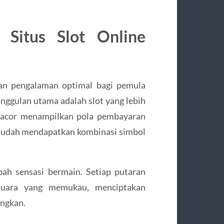
 Situs Slot Online
kan pengalaman optimal bagi pemula
ggulan utama adalah slot yang lebih
gacor menampilkan pola pembayaran
mudah mendapatkan kombinasi simbol
bah sensasi bermain. Setiap putaran
 suara yang memukau, menciptakan
angkan.