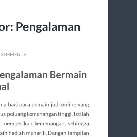
cor: Pengalaman
 COMMENTS
 Pengalaman Bermain
al
tama bagi para pemain judi online yang
s peluang kemenangan tinggi. Istilah
ng memberikan kemenangan, sehingga
raih hadiah menarik. Dengan tampilan