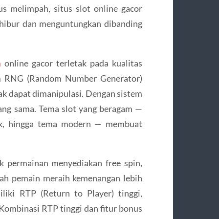
us melimpah, situs slot online gacor
ghibur dan menguntungkan dibanding
n
online gacor terletak pada kualitas
m RNG (Random Number Generator)
dak dapat dimanipulasi. Dengan sistem
ang sama. Tema slot yang beragam —
asik, hingga tema modern — membuat
k permainan menyediakan free spin,
dah pemain meraih kemenangan lebih
liki RTP (Return to Player) tinggi,
 Kombinasi RTP tinggi dan fitur bonus