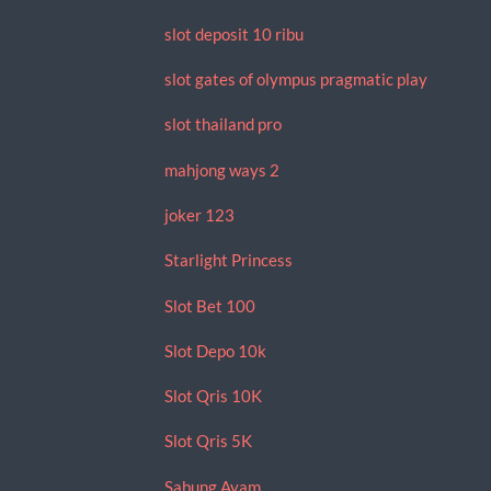
slot deposit 10 ribu
slot gates of olympus pragmatic play
slot thailand pro
mahjong ways 2
joker 123
Starlight Princess
Slot Bet 100
Slot Depo 10k
Slot Qris 10K
Slot Qris 5K
Sabung Ayam