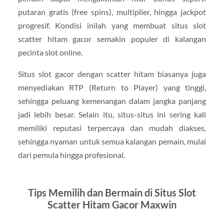
putaran gratis (free spins), multiplier, hingga jackpot
progresif. Kondisi inilah yang membuat situs slot
scatter hitam gacor semakin populer di kalangan
pecinta slot online.
Situs slot gacor dengan scatter hitam biasanya juga
menyediakan RTP (Return to Player) yang tinggi,
sehingga peluang kemenangan dalam jangka panjang
jadi lebih besar. Selain itu, situs-situs ini sering kali
memiliki reputasi terpercaya dan mudah diakses,
sehingga nyaman untuk semua kalangan pemain, mulai
dari pemula hingga profesional.
Tips Memilih dan Bermain di Situs Slot
Scatter Hitam Gacor Maxwin