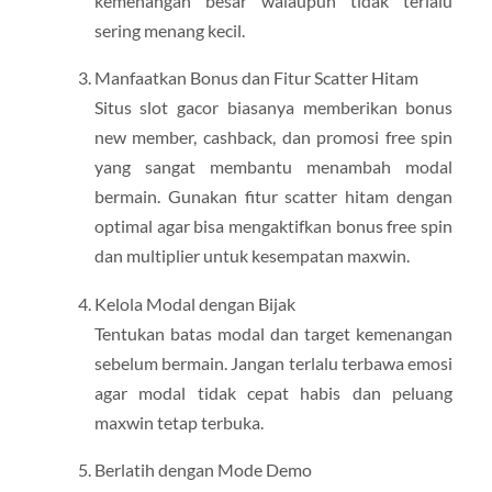
kemenangan besar walaupun tidak terlalu
sering menang kecil.
Manfaatkan Bonus dan Fitur Scatter Hitam
Situs slot gacor biasanya memberikan bonus
new member, cashback, dan promosi free spin
yang sangat membantu menambah modal
bermain. Gunakan fitur scatter hitam dengan
optimal agar bisa mengaktifkan bonus free spin
dan multiplier untuk kesempatan maxwin.
Kelola Modal dengan Bijak
Tentukan batas modal dan target kemenangan
sebelum bermain. Jangan terlalu terbawa emosi
agar modal tidak cepat habis dan peluang
maxwin tetap terbuka.
Berlatih dengan Mode Demo