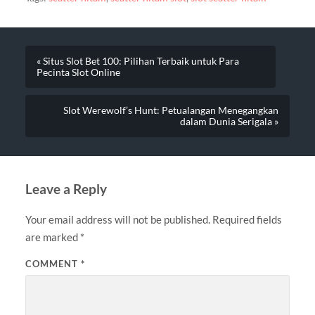
« Situs Slot Bet 100: Pilihan Terbaik untuk Para
Pecinta Slot Online
Slot Werewolf’s Hunt: Petualangan Menegangkan
dalam Dunia Serigala »
Leave a Reply
Your email address will not be published.
Required fields
are marked
*
COMMENT
*