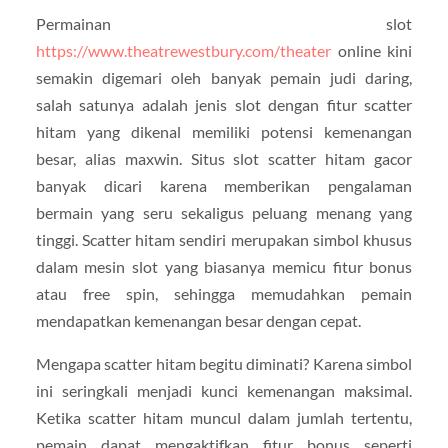
Permainan slot
https://www.theatrewestbury.com/theater
online kini
semakin digemari oleh banyak pemain judi daring,
salah satunya adalah jenis slot dengan fitur scatter
hitam yang dikenal memiliki potensi kemenangan
besar, alias maxwin. Situs slot scatter hitam gacor
banyak dicari karena memberikan pengalaman
bermain yang seru sekaligus peluang menang yang
tinggi. Scatter hitam sendiri merupakan simbol khusus
dalam mesin slot yang biasanya memicu fitur bonus
atau free spin, sehingga memudahkan pemain
mendapatkan kemenangan besar dengan cepat.
Mengapa scatter hitam begitu diminati? Karena simbol
ini seringkali menjadi kunci kemenangan maksimal.
Ketika scatter hitam muncul dalam jumlah tertentu,
pemain dapat mengaktifkan fitur bonus seperti