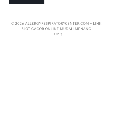
© 2026
ALLERGYRESPIRATORYCENTER.COM – LINK
SLOT GACOR ONLINE MUDAH MENANG
—
UP ↑