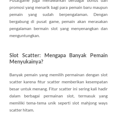
Pusatgame juga menawarkan berbagai bonus dan
promosi yang menarik bagi para pemain baru maupun
pemain yang sudah berpengalaman. Dengan
bergabung di pusat game, pemain akan merasakan
pengalaman bermain slot yang menyenangkan dan
menguntungkan.
Slot Scatter: Mengapa Banyak Pemain
Menyukainya?
Banyak pemain yang memilih permainan dengan slot
scatter karena fitur scatter memberikan kesempatan
besar untuk menang. Fitur scatter ini sering kali hadir
dalam berbagai permainan slot, termasuk yang
memiliki tema-tema unik seperti slot mahjong ways
scatter hitam.