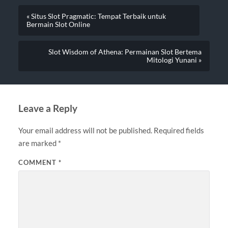
« Situs Slot Pragmatic: Tempat Terbaik untuk
Bermain Slot Online
Slot Wisdom of Athena: Permainan Slot Bertema
Mitologi Yunani »
Leave a Reply
Your email address will not be published.
Required fields
are marked
*
COMMENT
*