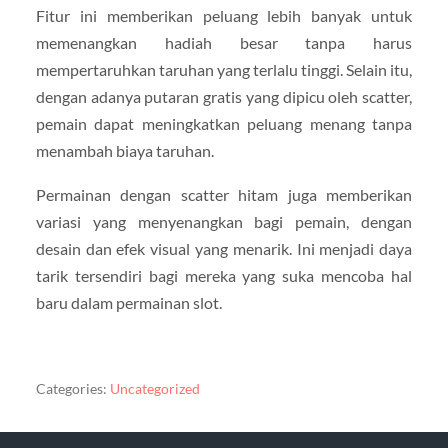
Fitur ini memberikan peluang lebih banyak untuk
memenangkan hadiah besar tanpa harus
mempertaruhkan taruhan yang terlalu tinggi. Selain itu,
dengan adanya putaran gratis yang dipicu oleh scatter,
pemain dapat meningkatkan peluang menang tanpa
menambah biaya taruhan.
Permainan dengan scatter hitam juga memberikan
variasi yang menyenangkan bagi pemain, dengan
desain dan efek visual yang menarik. Ini menjadi daya
tarik tersendiri bagi mereka yang suka mencoba hal
baru dalam permainan slot.
Categories:
Uncategorized