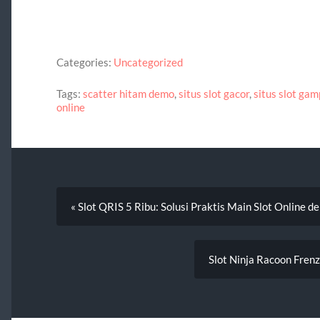
Categories:
Uncategorized
Tags:
scatter hitam demo
,
situs slot gacor
,
situs slot gam
online
« Slot QRIS 5 Ribu: Solusi Praktis Main Slot Online d
Slot Ninja Racoon Frenz