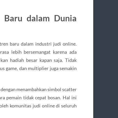
en Baru dalam Dunia
ren baru dalam industri judi online.
erasa lebih bersemangat karena ada
kan hadiah besar kapan saja. Tidak
onus game, dan multiplier juga semakin
i dengan menambahkan simbol scatter
para pemain tidak cepat bosan. Hal ini
leh komunitas judi online di seluruh