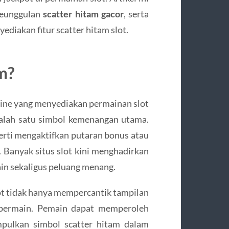
keunggulan
scatter hitam gacor
, serta
ediakan fitur scatter hitam slot.
m?
line yang menyediakan permainan slot
salah satu simbol kemenangan utama.
perti mengaktifkan putaran bonus atau
 Banyak situs slot kini menghadirkan
in sekaligus peluang menang.
ot tidak hanya mempercantik tampilan
t bermain. Pemain dapat memperoleh
mpulkan simbol scatter hitam dalam