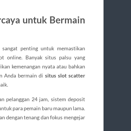
rcaya untuk Bermain
 sangat penting untuk memastikan
t online. Banyak situs palsu yang
rikan kemenangan nyata atau bahkan
an Anda bermain di
situs slot scatter
aik.
an pelanggan 24 jam, sistem deposit
 untuk para pemain baru maupun lama.
an dengan tenang dan fokus mengejar