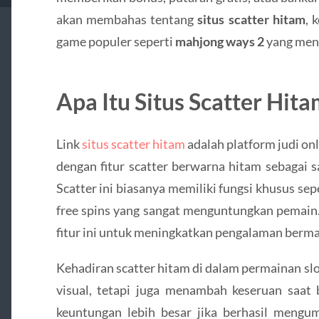
akan membahas tentang
situs scatter hitam
, 
game populer seperti
mahjong ways 2
yang meny
Apa Itu Situs Scatter Hita
Link
situs scatter hitam
adalah platform judi on
dengan fitur scatter berwarna hitam sebagai 
Scatter ini biasanya memiliki fungsi khusus se
free spins yang sangat menguntungkan pemain.
fitur ini untuk meningkatkan pengalaman berma
Kehadiran scatter hitam di dalam permainan sl
visual, tetapi juga menambah keseruan saa
keuntungan lebih besar jika berhasil mengu