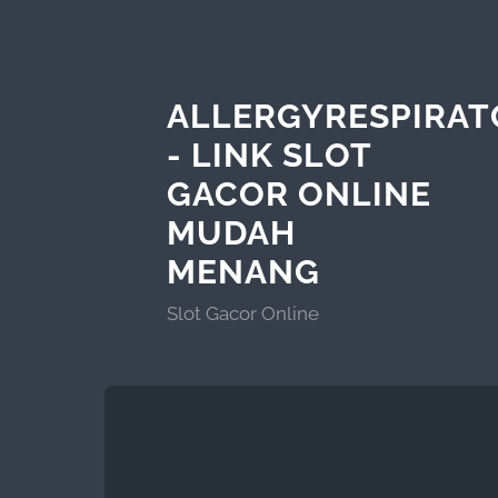
ALLERGYRESPIRA
- LINK SLOT
GACOR ONLINE
MUDAH
MENANG
Slot Gacor Online