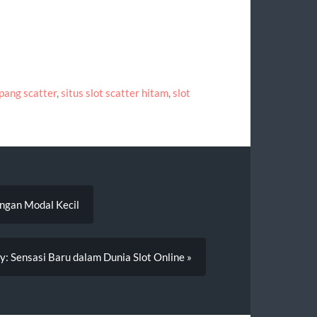
pang scatter
,
situs slot scatter hitam
,
slot
engan Modal Kecil
y: Sensasi Baru dalam Dunia Slot Online »