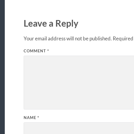
Leave a Reply
Your email address will not be published.
Required 
COMMENT
*
NAME
*