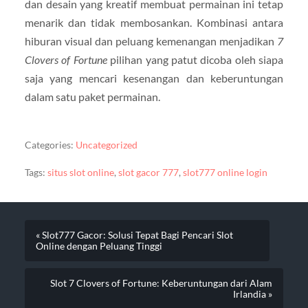
dan desain yang kreatif membuat permainan ini tetap
menarik dan tidak membosankan. Kombinasi antara
hiburan visual dan peluang kemenangan menjadikan
7
Clovers of Fortune
pilihan yang patut dicoba oleh siapa
saja yang mencari kesenangan dan keberuntungan
dalam satu paket permainan.
Categories:
Uncategorized
Tags:
situs slot online
,
slot gacor 777
,
slot777 online login
« Slot777 Gacor: Solusi Tepat Bagi Pencari Slot
Online dengan Peluang Tinggi
Slot 7 Clovers of Fortune: Keberuntungan dari Alam
Irlandia »