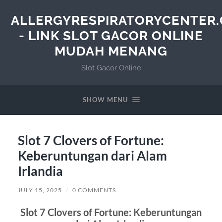
ALLERGYRESPIRATORYCENTER
- LINK SLOT GACOR ONLINE
MUDAH MENANG
Slot Gacor Online
SHOW MENU
Slot 7 Clovers of Fortune:
Keberuntungan dari Alam
Irlandia
JULY 15, 2025
/
0 COMMENTS
Slot 7 Clovers of Fortune: Keberuntungan