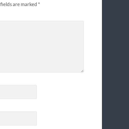
fields are marked
*