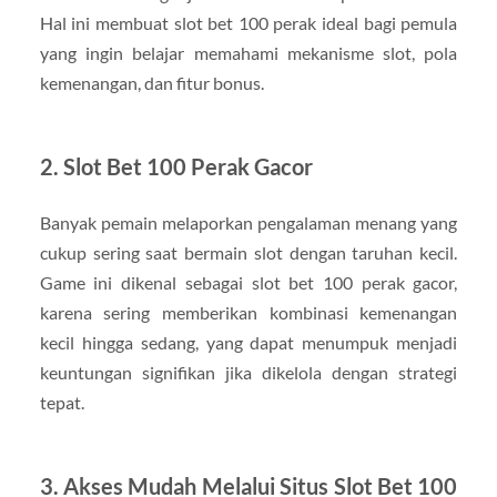
Hal ini membuat slot bet 100 perak ideal bagi pemula
yang ingin belajar memahami mekanisme slot, pola
kemenangan, dan fitur bonus.
2. Slot Bet 100 Perak Gacor
Banyak pemain melaporkan pengalaman menang yang
cukup sering saat bermain slot dengan taruhan kecil.
Game ini dikenal sebagai slot bet 100 perak gacor,
karena sering memberikan kombinasi kemenangan
kecil hingga sedang, yang dapat menumpuk menjadi
keuntungan signifikan jika dikelola dengan strategi
tepat.
3. Akses Mudah Melalui Situs Slot Bet 100