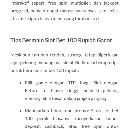
interaktif seperti free spin, multiplier, dan jackpot
progresif, pemain dapat merasakan sensasi slot kelas
atas meskipun hanya memasang taruhan kecil.
Tips Bermain Slot Bet 100 Rupiah Gacor
Meskipun taruhan rendah, strategi tetap diperlukan
agar peluang menang maksimal. Berikut beberapa tips
untuk bermain slot bet 100 rupiah:
Pilih game dengan RTP tinggi: Slot dengan
Return to Player tinggi memiliki peluang
menang lebih besar dalam jangka panjang.
Manfaatkan bonus dan promo: Situs slot bet
100 perak biasanya menyediakan bonus
deposit, cashback, atau free spin untuk