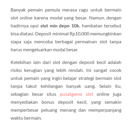
Banyak pemain pemula merasa ragu untuk bermain
slot online karena modal yang besar. Namun, dengan
hadirnya opsi
slot min depo 10k
, hambatan tersebut
bisa diatasi. Deposit minimal Rp10.000 memungkinkan
siapa saja mencoba berbagai permainan slot tanpa
harus mengeluarkan modal besar.
Kelebihan lain dari slot dengan deposit kecil adalah
risiko kerugian yang lebih rendah. Ini sangat cocok
untuk pemain yang ingin belajar strategi bermain slot
tanpa takut kehilangan banyak uang. Selain itu,
sebagian besar situs
pusatgame slot
online juga
menyediakan bonus deposit kecil, yang semakin
memperbesar peluang menang dan memperpanjang
waktu bermain.