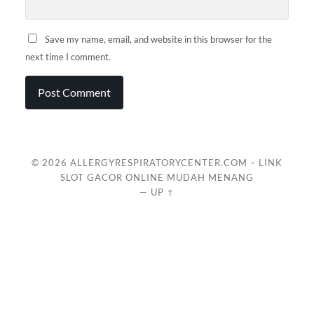
Save my name, email, and website in this browser for the
next time I comment.
© 2026
ALLERGYRESPIRATORYCENTER.COM – LINK
SLOT GACOR ONLINE MUDAH MENANG
—
UP ↑