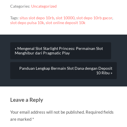
Categories:
Uncategorized
Tags:
situs slot depo 10rb
,
slot 10000
,
slot depo 10rb gacor
,
slot depo pulsa 10k
,
slot online deposit 10k
« Mengenal Slot Starlight Princess: Permainan Slot
Menghibur dari Pragmatic Play
Panduan Lengkap Bermain Slot Dana dengan Deposit
10 Ribu »
Leave a Reply
Your email address will not be published.
Required fields
are marked
*