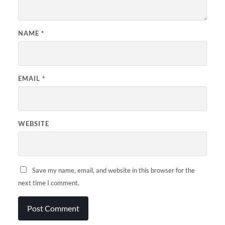
NAME
*
EMAIL
*
WEBSITE
Save my name, email, and website in this browser for the
next time I comment.