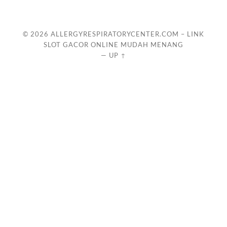
© 2026
ALLERGYRESPIRATORYCENTER.COM – LINK
SLOT GACOR ONLINE MUDAH MENANG
—
UP ↑