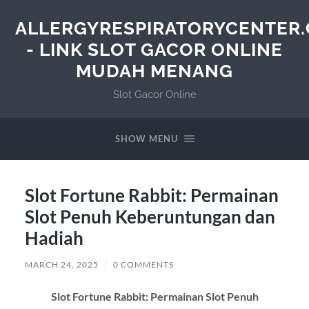
ALLERGYRESPIRATORYCENTER
- LINK SLOT GACOR ONLINE
MUDAH MENANG
Slot Gacor Online
SHOW MENU
Slot Fortune Rabbit: Permainan
Slot Penuh Keberuntungan dan
Hadiah
MARCH 24, 2025
/
0 COMMENTS
Slot Fortune Rabbit: Permainan Slot Penuh