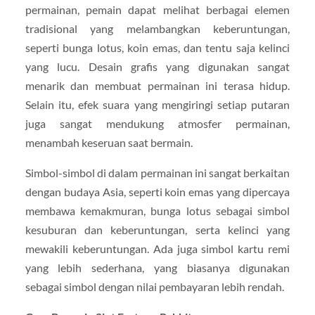
permainan, pemain dapat melihat berbagai elemen
tradisional yang melambangkan keberuntungan,
seperti bunga lotus, koin emas, dan tentu saja kelinci
yang lucu. Desain grafis yang digunakan sangat
menarik dan membuat permainan ini terasa hidup.
Selain itu, efek suara yang mengiringi setiap putaran
juga sangat mendukung atmosfer permainan,
menambah keseruan saat bermain.
Simbol-simbol di dalam permainan ini sangat berkaitan
dengan budaya Asia, seperti koin emas yang dipercaya
membawa kemakmuran, bunga lotus sebagai simbol
kesuburan dan keberuntungan, serta kelinci yang
mewakili keberuntungan. Ada juga simbol kartu remi
yang lebih sederhana, yang biasanya digunakan
sebagai simbol dengan nilai pembayaran lebih rendah.