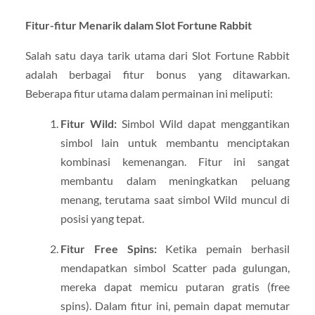
Fitur-fitur Menarik dalam Slot Fortune Rabbit
Salah satu daya tarik utama dari Slot Fortune Rabbit
adalah berbagai fitur bonus yang ditawarkan.
Beberapa fitur utama dalam permainan ini meliputi:
Fitur Wild:
Simbol Wild dapat menggantikan
simbol lain untuk membantu menciptakan
kombinasi kemenangan. Fitur ini sangat
membantu dalam meningkatkan peluang
menang, terutama saat simbol Wild muncul di
posisi yang tepat.
Fitur Free Spins:
Ketika pemain berhasil
mendapatkan simbol Scatter pada gulungan,
mereka dapat memicu putaran gratis (free
spins). Dalam fitur ini, pemain dapat memutar