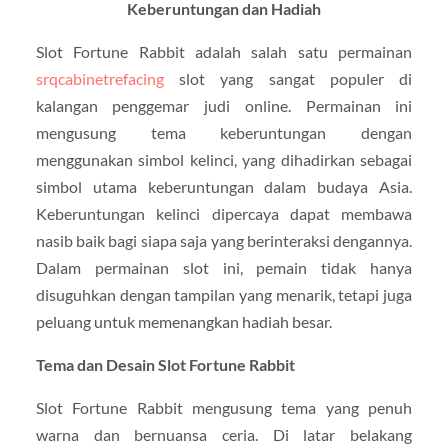
Keberuntungan dan Hadiah
Slot Fortune Rabbit adalah salah satu permainan
srqcabinetrefacing
slot yang sangat populer di
kalangan penggemar judi online. Permainan ini
mengusung tema keberuntungan dengan
menggunakan simbol kelinci, yang dihadirkan sebagai
simbol utama keberuntungan dalam budaya Asia.
Keberuntungan kelinci dipercaya dapat membawa
nasib baik bagi siapa saja yang berinteraksi dengannya.
Dalam permainan slot ini, pemain tidak hanya
disuguhkan dengan tampilan yang menarik, tetapi juga
peluang untuk memenangkan hadiah besar.
Tema dan Desain Slot Fortune Rabbit
Slot Fortune Rabbit mengusung tema yang penuh
warna dan bernuansa ceria. Di latar belakang