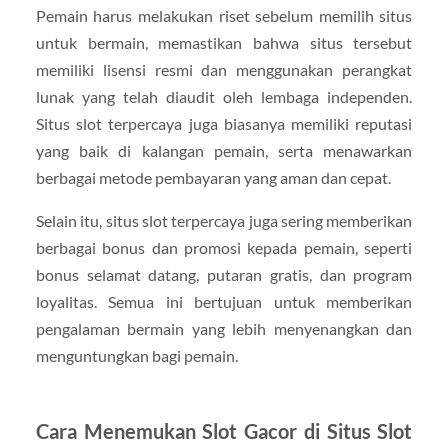
Pemain
harus
melakukan
riset
sebelum
memilih
situs
untuk
bermain,
memastikan
bahwa
situs
tersebut
memiliki
lisensi
resmi
dan
menggunakan
perangkat
lunak
yang
telah
diaudit
oleh
lembaga
independen.
Situs
slot
terpercaya
juga
biasanya
memiliki
reputasi
yang
baik
di
kalangan
pemain,
serta
menawarkan
berbagai
metode
pembayaran
yang
aman
dan
cepat.
Selain
itu,
situs
slot
terpercaya
juga
sering
memberikan
berbagai
bonus
dan
promosi
kepada
pemain,
seperti
bonus
selamat
datang,
putaran
gratis,
dan
program
loyalitas.
Semua
ini
bertujuan
untuk
memberikan
pengalaman
bermain
yang
lebih
menyenangkan
dan
menguntungkan
bagi
pemain.
Cara
Menemukan
Slot
Gacor
di
Situs
Slot