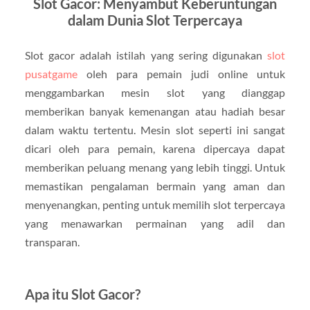
Slot
Gacor:
Menyambut
Keberuntungan
dalam
Dunia
Slot
Terpercaya
Slot
gacor
adalah
istilah
yang
sering
digunakan
slot
pusatgame
oleh
para
pemain
judi
online
untuk
menggambarkan
mesin
slot
yang
dianggap
memberikan
banyak
kemenangan
atau
hadiah
besar
dalam
waktu
tertentu.
Mesin
slot
seperti
ini
sangat
dicari
oleh
para
pemain,
karena
dipercaya
dapat
memberikan
peluang
menang
yang
lebih
tinggi.
Untuk
memastikan
pengalaman
bermain
yang
aman
dan
menyenangkan,
penting
untuk
memilih
slot
terpercaya
yang
menawarkan
permainan
yang
adil
dan
transparan.
Apa
itu
Slot
Gacor?