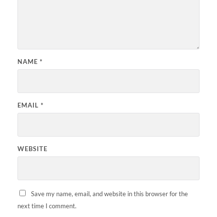
NAME
*
EMAIL
*
WEBSITE
Save my name, email, and website in this browser for the
next time I comment.