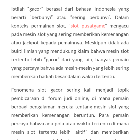
Istilah “
gacor”
berasal
dari
bahasa
Indonesia
yang
berarti “
berbunyi”
atau “
sering
berbunyi”.
Dalam
konteks
permainan
slot, “
slot pusatgame
”
mengacu
pada
mesin
slot
yang
sering
memberikan
kemenangan
atau
jackpot
kepada
pemainnya.
Meskipun
tidak
ada
bukti
ilmiah
yang
mendukung
klaim
bahwa
mesin
slot
tertentu
lebih “
gacor”
dari
yang
lain,
banyak
pemain
yang
percaya
bahwa
ada
mesin-
mesin
yang
lebih
sering
memberikan
hadiah
besar
dalam
waktu
tertentu.
Fenomena
slot
gacor
sering
kali
menjadi
topik
pembicaraan
di
forum
judi
online,
di
mana
pemain
berbagi
pengalaman
mereka
tentang
mesin
slot
yang
memberikan
kemenangan
beruntun.
Para
pemain
percaya
bahwa
ada
pola
atau
waktu
tertentu
di
mana
mesin
slot
tertentu
lebih “
aktif”
dan
memberikan