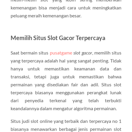
kemenangan bisa menjadi cara untuk meningkatkan
peluang meraih kemenangan besar.
Memilih Situs Slot Gacor Terpercaya
Saat bermain situs
pusatgame
slot gacor
, memilih situs
yang terpercaya adalah hal yang sangat penting. Tidak
hanya untuk memastikan keamanan data dan
transaksi, tetapi juga untuk memastikan bahwa
permainan yang disediakan fair dan adil. Situs slot
terpercaya biasanya menggunakan perangkat lunak
dari penyedia terkenal yang telah terbukti
keandalannya dalam mengatur algoritma permainan.
Situs judi slot online yang terbaik dan terpercaya no 1
biasanya menawarkan berbagai jenis permainan slot