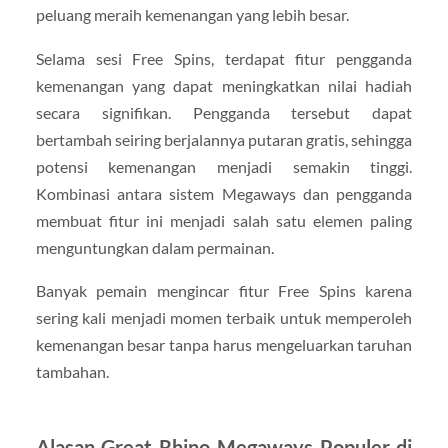
peluang meraih kemenangan yang lebih besar.
Selama sesi Free Spins, terdapat fitur pengganda
kemenangan yang dapat meningkatkan nilai hadiah
secara signifikan. Pengganda tersebut dapat
bertambah seiring berjalannya putaran gratis, sehingga
potensi kemenangan menjadi semakin tinggi.
Kombinasi antara sistem Megaways dan pengganda
membuat fitur ini menjadi salah satu elemen paling
menguntungkan dalam permainan.
Banyak pemain mengincar fitur Free Spins karena
sering kali menjadi momen terbaik untuk memperoleh
kemenangan besar tanpa harus mengeluarkan taruhan
tambahan.
Alasan Great Rhino Megaways Populer di