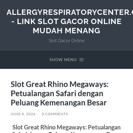
ALLERGYRESPIRATORYCENTER
- LINK SLOT GACOR ONLINE
MUDAH MENANG
Slot Gacor Online
SHOW MENU
Slot Great Rhino Megaways:
Petualangan Safari dengan
Peluang Kemenangan Besar
JUNE 4, 2026
/
0 COMMENTS
Slot Great Rhino Megaways: Petualangan