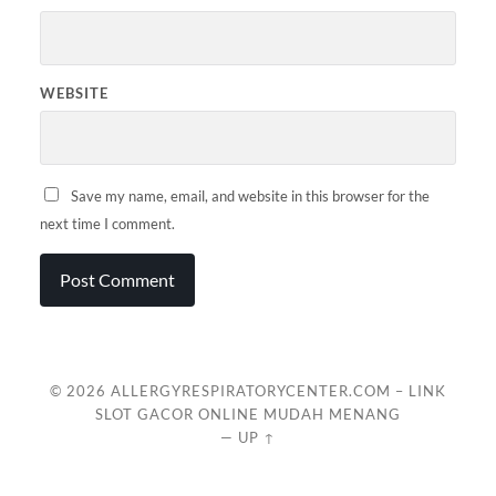
WEBSITE
Save my name, email, and website in this browser for the
next time I comment.
© 2026
ALLERGYRESPIRATORYCENTER.COM – LINK
SLOT GACOR ONLINE MUDAH MENANG
—
UP ↑