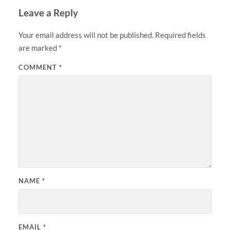
Leave a Reply
Your email address will not be published.
Required fields
are marked
*
COMMENT
*
NAME
*
EMAIL
*