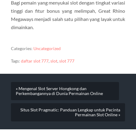
Bagi pemain yang menyukai slot dengan tingkat variasi
tinggi dan fitur bonus yang melimpah, Great Rhino
Megaways menjadi salah satu pilihan yang layak untuk
dimainkan.
Categories:
Uncategorized
Tags:
daftar slot 777
,
slot
,
slot 777
« Mengenal Slot Server Hongkong dan
Perkembangannya di Dunia Permainan Online
Situs Slot Pragmatic: Panduan Lengkap untuk Pecinta
Permainan Slot Online »