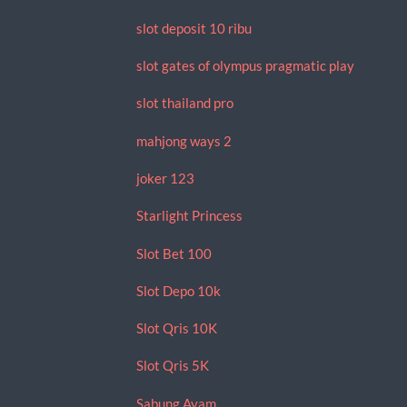
slot deposit 10 ribu
slot gates of olympus pragmatic play
slot thailand pro
mahjong ways 2
joker 123
Starlight Princess
Slot Bet 100
Slot Depo 10k
Slot Qris 10K
Slot Qris 5K
Sabung Ayam