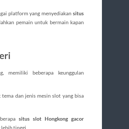
bagai platform yang menyediakan
situs
dahkan pemain untuk bermain kapan
eri
g, memiliki beberapa keunggulan
 tema dan jenis mesin slot yang bisa
eberapa
situs slot Hongkong gacor
lebih tinggi.