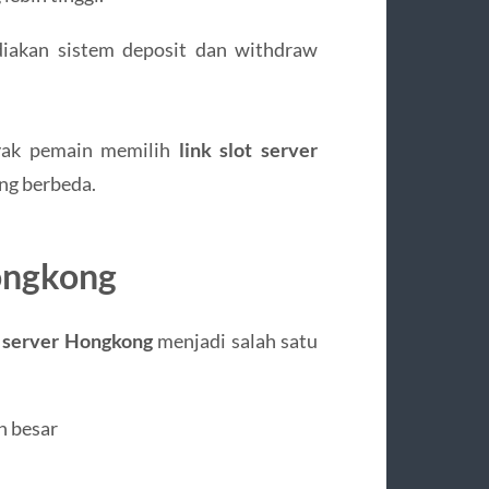
diakan sistem deposit dan withdraw
nyak pemain memilih
link slot server
ng berbeda.
Hongkong
r server Hongkong
menjadi salah satu
h besar