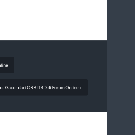
nline
Slot Gacor dari ORBIT4D di Forum Online »