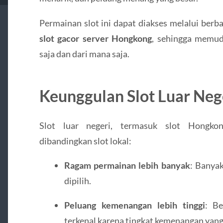
Permainan slot ini dapat diakses melalui ber
slot gacor server Hongkong
, sehingga memu
saja dan dari mana saja.
Keunggulan Slot Luar Neg
Slot luar negeri, termasuk slot Hongkon
dibandingkan slot lokal:
Ragam permainan lebih banyak
: Banyak
dipilih.
Peluang kemenangan lebih tinggi
: B
terkenal karena tingkat kemenangan yang 