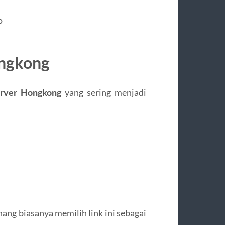
o
ongkong
server Hongkong
yang sering menjadi
ng biasanya memilih link ini sebagai