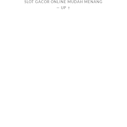
SLOT GACOR ONLINE MUDAH MENANG
—
UP ↑