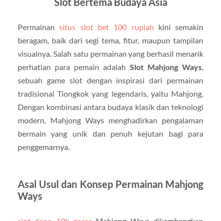
Slot Bertema Budaya Asia
Permainan
situs slot bet 100 rupiah
kini semakin
beragam, baik dari segi tema, fitur, maupun tampilan
visualnya. Salah satu permainan yang berhasil menarik
perhatian para pemain adalah
Slot Mahjong Ways
,
sebuah game slot dengan inspirasi dari permainan
tradisional Tiongkok yang legendaris, yaitu Mahjong.
Dengan kombinasi antara budaya klasik dan teknologi
modern, Mahjong Ways menghadirkan pengalaman
bermain yang unik dan penuh kejutan bagi para
penggemarnya.
Asal Usul dan Konsep Permainan Mahjong
Ways
slot depo 10k gacor
Mahjong Ways dikembangkan