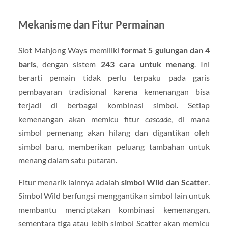
Mekanisme dan Fitur Permainan
Slot Mahjong Ways memiliki
format 5 gulungan dan 4
baris
, dengan sistem
243 cara untuk menang
. Ini
berarti pemain tidak perlu terpaku pada garis
pembayaran tradisional karena kemenangan bisa
terjadi di berbagai kombinasi simbol. Setiap
kemenangan akan memicu fitur
cascade
, di mana
simbol pemenang akan hilang dan digantikan oleh
simbol baru, memberikan peluang tambahan untuk
menang dalam satu putaran.
Fitur menarik lainnya adalah
simbol Wild dan Scatter
.
Simbol Wild berfungsi menggantikan simbol lain untuk
membantu menciptakan kombinasi kemenangan,
sementara tiga atau lebih simbol Scatter akan memicu