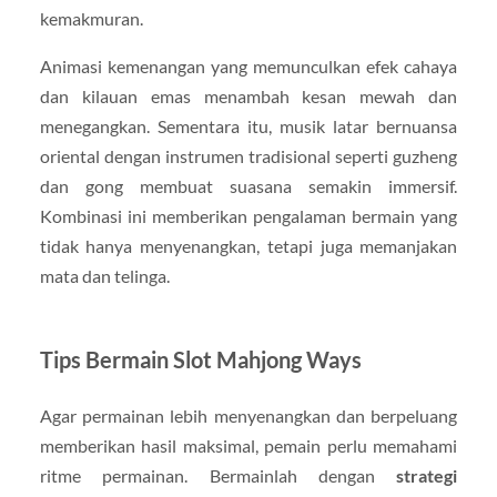
kemakmuran.
Animasi kemenangan yang memunculkan efek cahaya
dan kilauan emas menambah kesan mewah dan
menegangkan. Sementara itu, musik latar bernuansa
oriental dengan instrumen tradisional seperti guzheng
dan gong membuat suasana semakin immersif.
Kombinasi ini memberikan pengalaman bermain yang
tidak hanya menyenangkan, tetapi juga memanjakan
mata dan telinga.
Tips Bermain Slot Mahjong Ways
Agar permainan lebih menyenangkan dan berpeluang
memberikan hasil maksimal, pemain perlu memahami
ritme permainan. Bermainlah dengan
strategi