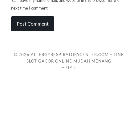
Save my name, email, and website in this browser for the
next time I comment.
© 2026
ALLERGYRESPIRATORYCENTER.COM – LINK
SLOT GACOR ONLINE MUDAH MENANG
—
UP ↑