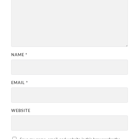
NAME
*
EMAIL
*
WEBSITE