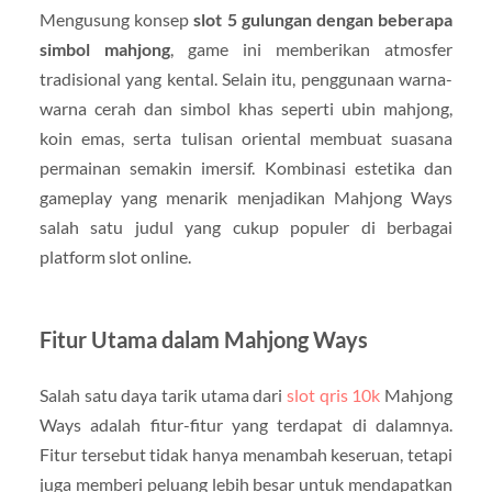
Mengusung konsep
slot 5 gulungan dengan beberapa
simbol mahjong
, game ini memberikan atmosfer
tradisional yang kental. Selain itu, penggunaan warna-
warna cerah dan simbol khas seperti ubin mahjong,
koin emas, serta tulisan oriental membuat suasana
permainan semakin imersif. Kombinasi estetika dan
gameplay yang menarik menjadikan Mahjong Ways
salah satu judul yang cukup populer di berbagai
platform slot online.
Fitur Utama dalam Mahjong Ways
Salah satu daya tarik utama dari
slot qris 10k
Mahjong
Ways adalah fitur-fitur yang terdapat di dalamnya.
Fitur tersebut tidak hanya menambah keseruan, tetapi
juga memberi peluang lebih besar untuk mendapatkan