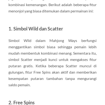
kombinasi kemenangan. Berikut adalah beberapa fitur
menonjol yang biasa ditemukan dalam permainan ini:
1.
Simbol Wild dan Scatter
Simbol Wild dalam Mahjong Ways berfungsi
menggantikan simbol biasa sehingga pemain lebih
mudah membentuk kombinasi menang. Sementara itu,
simbol Scatter menjadi kunci untuk mengakses fitur
putaran gratis. Ketika beberapa Scatter muncul di
gulungan, fitur Free Spins akan aktif dan memberikan
kesempatan putaran tambahan tanpa mengurangi
saldo pemain.
2.
Free Spins