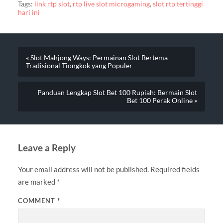
Tags:
link rtp slot
,
rtp live slot microgaming
,
slot rtp tertinggi
hari ini
« Slot Mahjong Ways: Permainan Slot Bertema
Tradisional Tiongkok yang Populer
Panduan Lengkap Slot Bet 100 Rupiah: Bermain Slot
Bet 100 Perak Online »
Leave a Reply
Your email address will not be published.
Required fields
are marked
*
COMMENT
*