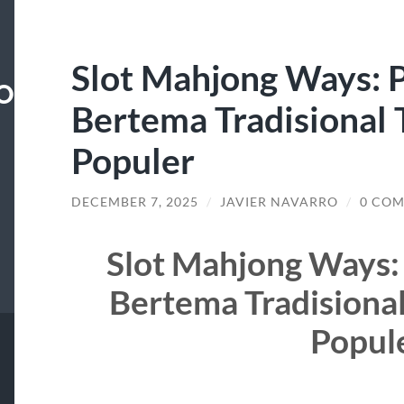
Slot Mahjong Ways: 
TORYCENTER.COM
Bertema Tradisional
Populer
DECEMBER 7, 2025
/
JAVIER NAVARRO
/
0 CO
Slot
Mahjong Ways
Bertema Tradisiona
Popul