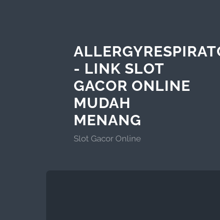
ALLERGYRESPIRA
- LINK SLOT
GACOR ONLINE
MUDAH
MENANG
Slot Gacor Online