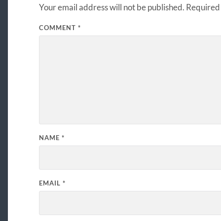
Your email address will not be published.
Required 
COMMENT
*
NAME
*
EMAIL
*