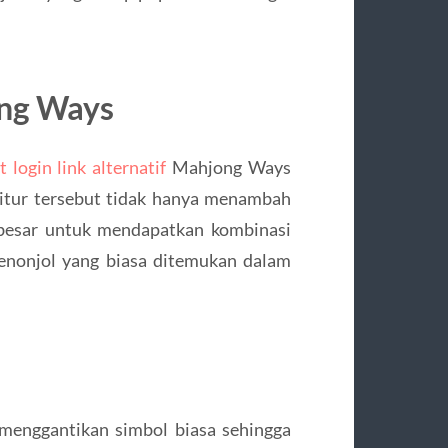
ong Ways
 login link alternatif
Mahjong Ways
 Fitur tersebut tidak hanya menambah
 besar untuk mendapatkan kombinasi
enonjol yang biasa ditemukan dalam
menggantikan simbol biasa sehingga