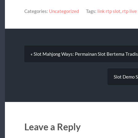
Categories:
Uncategorized
Tags:
link rtp slot
,
rtp liv
« Slot Mahjong Ways: Permainan Slot Bertema Tradis
Slot Demo S
Leave a Reply