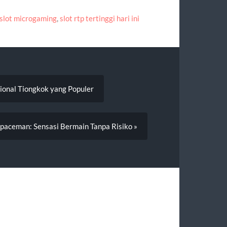
e slot microgaming
,
slot rtp tertinggi hari ini
ional Tiongkok yang Populer
paceman: Sensasi Bermain Tanpa Risiko »