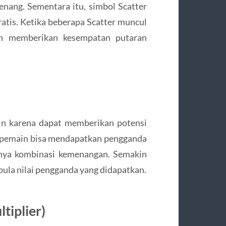
ang. Sementara itu, simbol Scatter
ratis. Ketika beberapa Scatter muncul
dan memberikan kesempatan putaran
ain karena dapat memberikan potensi
, pemain bisa mendapatkan pengganda
uknya kombinasi kemenangan. Semakin
pula nilai pengganda yang didapatkan.
iplier)