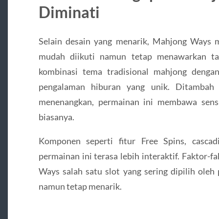
Diminati
Selain desain yang menarik, Mahjong Ways 
mudah diikuti namun tetap menawarkan ta
kombinasi tema tradisional mahjong denga
pengalaman hiburan yang unik. Ditambah 
menenangkan, permainan ini membawa sensa
biasanya.
Komponen seperti fitur Free Spins, cascad
permainan ini terasa lebih interaktif. Faktor-
Ways salah satu slot yang sering dipilih ole
namun tetap menarik.