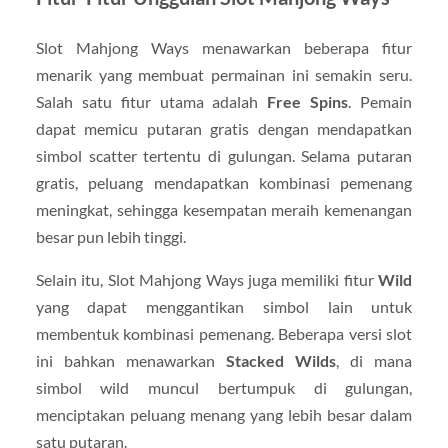
Slot Mahjong Ways menawarkan beberapa fitur
menarik yang membuat permainan ini semakin seru.
Salah satu fitur utama adalah
Free Spins
. Pemain
dapat memicu putaran gratis dengan mendapatkan
simbol scatter tertentu di gulungan. Selama putaran
gratis, peluang mendapatkan kombinasi pemenang
meningkat, sehingga kesempatan meraih kemenangan
besar pun lebih tinggi.
Selain itu, Slot Mahjong Ways juga memiliki fitur
Wild
yang dapat menggantikan simbol lain untuk
membentuk kombinasi pemenang. Beberapa versi slot
ini bahkan menawarkan
Stacked Wilds
, di mana
simbol wild muncul bertumpuk di gulungan,
menciptakan peluang menang yang lebih besar dalam
satu putaran.