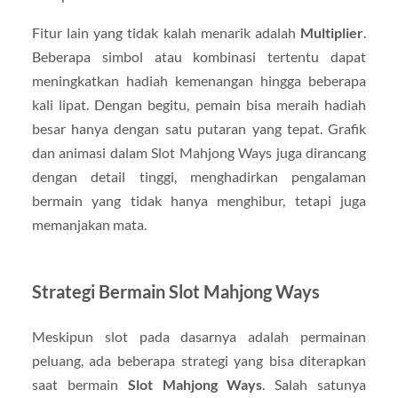
Fitur lain yang tidak kalah menarik adalah
Multiplier
.
Beberapa simbol atau kombinasi tertentu dapat
meningkatkan hadiah kemenangan hingga beberapa
kali lipat. Dengan begitu, pemain bisa meraih hadiah
besar hanya dengan satu putaran yang tepat. Grafik
dan animasi dalam Slot Mahjong Ways juga dirancang
dengan detail tinggi, menghadirkan pengalaman
bermain yang tidak hanya menghibur, tetapi juga
memanjakan mata.
Strategi Bermain Slot Mahjong Ways
Meskipun slot pada dasarnya adalah permainan
peluang, ada beberapa strategi yang bisa diterapkan
saat bermain
Slot Mahjong Ways
. Salah satunya