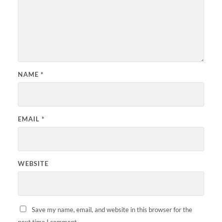
NAME
*
EMAIL
*
WEBSITE
Save my name, email, and website in this browser for the