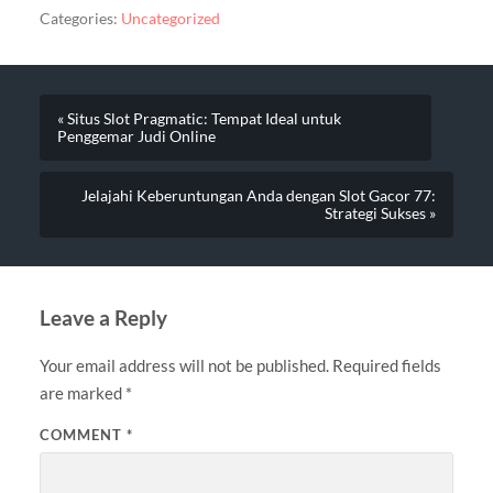
Categories:
Uncategorized
« Situs Slot Pragmatic: Tempat Ideal untuk
Penggemar Judi Online
Jelajahi Keberuntungan Anda dengan Slot Gacor 77:
Strategi Sukses »
Leave a Reply
Your email address will not be published.
Required fields
are marked
*
COMMENT
*