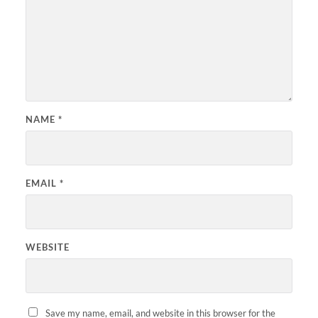
NAME
*
EMAIL
*
WEBSITE
Save my name, email, and website in this browser for the