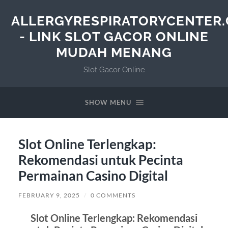
ALLERGYRESPIRATORYCENTER
- LINK SLOT GACOR ONLINE
MUDAH MENANG
Slot Gacor Online
SHOW MENU
Slot Online Terlengkap:
Rekomendasi untuk Pecinta
Permainan Casino Digital
FEBRUARY 9, 2025
/
0 COMMENTS
Slot Online Terlengkap: Rekomendasi