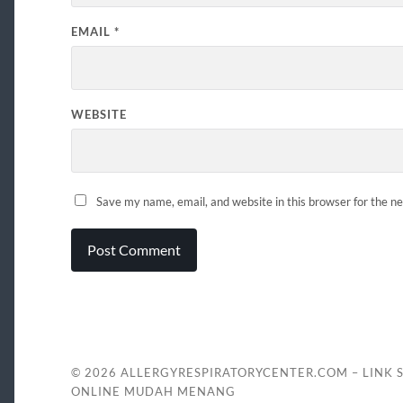
EMAIL
*
WEBSITE
Save my name, email, and website in this browser for the n
© 2026
ALLERGYRESPIRATORYCENTER.COM – LINK 
ONLINE MUDAH MENANG