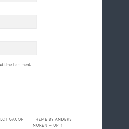
ext time I comment.
SLOT GACOR
THEME BY
ANDERS
NORÉN
—
UP ↑