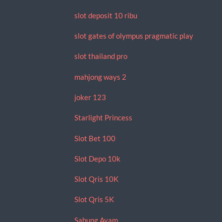
slot deposit 10 ribu
slot gates of olympus pragmatic play
slot thailand pro
mahjong ways 2
joker 123
Starlight Princess
Slot Bet 100
Slot Depo 10k
Slot Qris 10K
Slot Qris 5K
Sabung Ayam