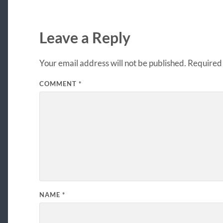
Leave a Reply
Your email address will not be published.
Required 
COMMENT
*
NAME
*