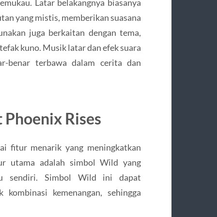
 memukau. Latar belakangnya biasanya
tan yang mistis, memberikan suasana
unakan juga berkaitan dengan tema,
tefak kuno. Musik latar dan efek suara
-benar terbawa dalam cerita dan
t Phoenix Rises
ai fitur menarik yang meningkatkan
tur utama adalah simbol Wild yang
u sendiri. Simbol Wild ini dapat
k kombinasi kemenangan, sehingga