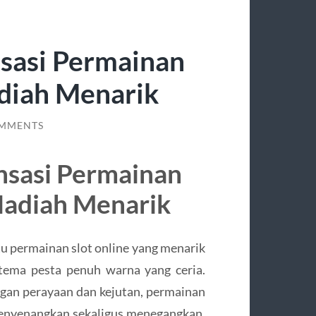
nsasi Permainan
diah Menarik
OMMENTS
ensasi Permainan
adiah Menarik
u permainan slot online yang menarik
tema pesta penuh warna yang ceria.
dengan perayaan dan kejutan, permainan
enyenangkan sekaligus menegangkan.