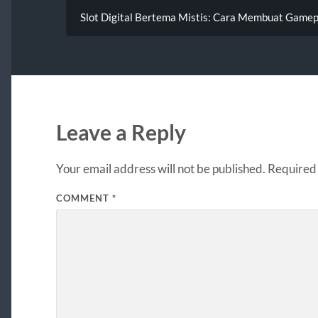
Slot Digital Bertema Mistis: Cara Membuat Gamepla
Leave a Reply
Your email address will not be published.
Required 
COMMENT
*