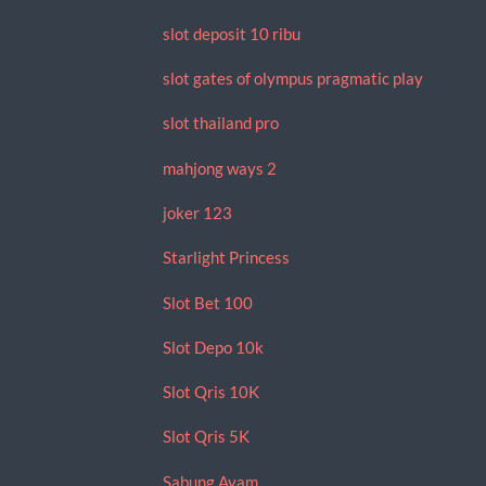
slot deposit 10 ribu
slot gates of olympus pragmatic play
slot thailand pro
mahjong ways 2
joker 123
Starlight Princess
Slot Bet 100
Slot Depo 10k
Slot Qris 10K
Slot Qris 5K
Sabung Ayam