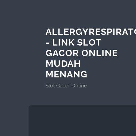
ALLERGYRESPIRA
- LINK SLOT
GACOR ONLINE
MUDAH
MENANG
Slot Gacor Online