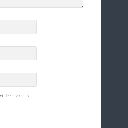
ext time I comment.