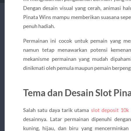
Dengan desain visual yang cerah, animasi halu
Pinata Wins mampu memberikan suasana sepert
penuh hadiah.
Permainan ini cocok untuk pemain yang men
namun tetap menawarkan potensi kemenang
mekanisme permainan yang mudah dipahami
dinikmati oleh pemula maupun pemain berpeng
Tema dan Desain Slot Pin
Salah satu daya tarik utama
slot deposit 10k
desainnya. Latar permainan dipenuhi denga
kuning, hijau, dan biru yang mencerminkan