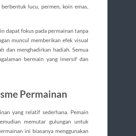
 berbentuk lucu, permen, koin emas,
in dapat fokus pada permainan tanpa
ngan muncul memberikan efek visual
cah dan menghadirkan hadiah. Semua
ngalaman bermain yang imersif dan
isme Permainan
nan yang relatif sederhana. Pemain
kemudian memutar gulungan untuk
Permainan ini biasanya menggunakan