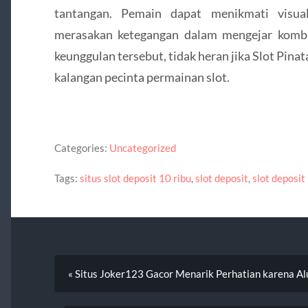
tantangan. Pemain dapat menikmati visua
merasakan ketegangan dalam mengejar kombi
keunggulan tersebut, tidak heran jika Slot Pinat
kalangan pecinta permainan slot.
Categories:
Uncategorized
Tags:
situs slot deposit 10 ribu
,
slot deposit
,
slot deposit
« Situs Joker123 Gacor Menarik Perhatian karena A