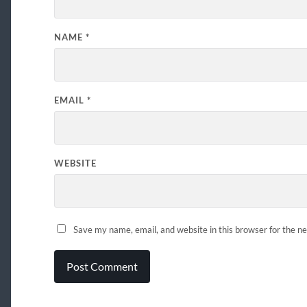
NAME
*
EMAIL
*
WEBSITE
Save my name, email, and website in this browser for the n