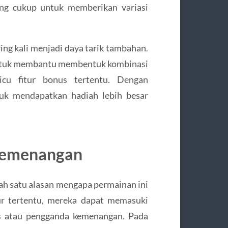
ng cukup untuk memberikan variasi
ring kali menjadi daya tarik tambahan.
untuk membantu membentuk kombinasi
cu fitur bonus tertentu. Dengan
tuk mendapatkan hadiah lebih besar
 Kemenangan
lah satu alasan mengapa permainan ini
ur tertentu, mereka dapat memasuki
s atau pengganda kemenangan. Pada