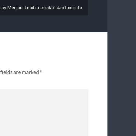
y Menjadi Lebih Interaktif dan Imersif »
fields are marked
*