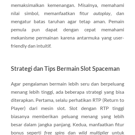
memaksimalkan kemenangan. Misalnya, memahami
nilai simbol, memanfaatkan fitur
autoplay
, dan
mengatur batas taruhan agar tetap aman. Pemain
pemula pun dapat dengan cepat memahami
mekanisme permainan karena antarmuka yang user-
friendly dan intuitif.
Strategi dan Tips Bermain Slot Spaceman
Agar pengalaman bermain lebih seru dan berpeluang
menang lebih tinggi, ada beberapa strategi yang bisa
diterapkan. Pertama, selalu perhatikan RTP (Return to
Player) dari mesin slot. Slot dengan RTP tinggi
biasanya memberikan peluang menang yang lebih
besar dalam jangka panjang. Kedua, manfaatkan fitur
bonus seperti
free spins
dan
wild multiplier
untuk