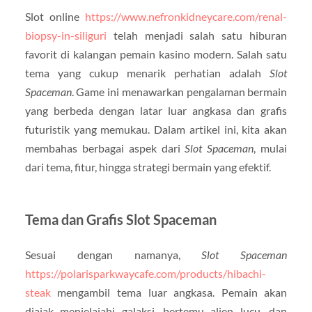
Slot online
https://www.nefronkidneycare.com/renal-
biopsy-in-siliguri
telah menjadi salah satu hiburan
favorit di kalangan pemain kasino modern. Salah satu
tema yang cukup menarik perhatian adalah
Slot
Spaceman
. Game ini menawarkan pengalaman bermain
yang berbeda dengan latar luar angkasa dan grafis
futuristik yang memukau. Dalam artikel ini, kita akan
membahas berbagai aspek dari
Slot Spaceman
, mulai
dari tema, fitur, hingga strategi bermain yang efektif.
Tema dan Grafis Slot Spaceman
Sesuai dengan namanya,
Slot Spaceman
https://polarisparkwaycafe.com/products/hibachi-
steak
mengambil tema luar angkasa. Pemain akan
diajak menjelajahi galaksi, bertemu alien lucu, dan