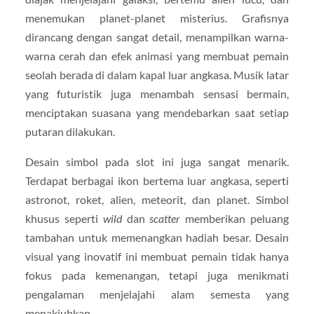
menemukan planet-planet misterius. Grafisnya
dirancang dengan sangat detail, menampilkan warna-
warna cerah dan efek animasi yang membuat pemain
seolah berada di dalam kapal luar angkasa. Musik latar
yang futuristik juga menambah sensasi bermain,
menciptakan suasana yang mendebarkan saat setiap
putaran dilakukan.
Desain simbol pada slot ini juga sangat menarik.
Terdapat berbagai ikon bertema luar angkasa, seperti
astronot, roket, alien, meteorit, dan planet. Simbol
khusus seperti
wild
dan
scatter
memberikan peluang
tambahan untuk memenangkan hadiah besar. Desain
visual yang inovatif ini membuat pemain tidak hanya
fokus pada kemenangan, tetapi juga menikmati
pengalaman menjelajahi alam semesta yang
menakjubkan.