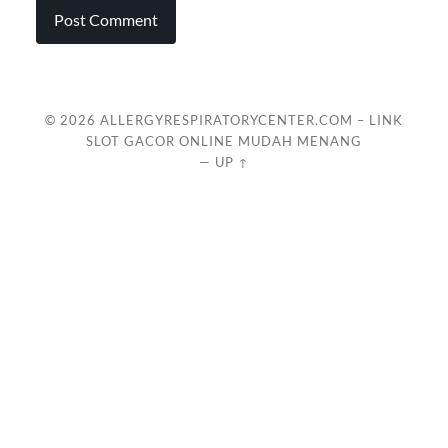
© 2026
ALLERGYRESPIRATORYCENTER.COM – LINK
SLOT GACOR ONLINE MUDAH MENANG
—
UP ↑