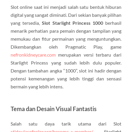
Slot online saat ini menjadi salah satu bentuk hiburan
digital yang sangat diminati. Dari sekian banyak pilihan
yang tersedia,
Slot Starlight Princess 1000
berhasil
menarik perhatian para pemain dengan tampilan yang
memukau dan fitur permainan yang menguntungkan.
Dikembangkan oleh Pragmatic Play, game
nefronkidneycare.com
merupakan versi terbaru dari
Starlight Princess yang sudah lebih dulu populer.
Dengan tambahan angka “1000”, slot ini hadir dengan
potensi kemenangan yang lebih tinggi dan sensasi
bermain yang lebih intens.
Tema dan Desain Visual Fantastis
Salah satu daya tarik utama dari Slot
stldoulasofcolor.org/become-a-member/
Starlight