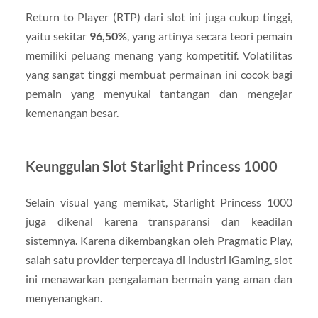
Return to Player (RTP) dari slot ini juga cukup tinggi,
yaitu sekitar
96,50%
, yang artinya secara teori pemain
memiliki peluang menang yang kompetitif. Volatilitas
yang sangat tinggi membuat permainan ini cocok bagi
pemain yang menyukai tantangan dan mengejar
kemenangan besar.
Keunggulan Slot Starlight Princess 1000
Selain visual yang memikat, Starlight Princess 1000
juga dikenal karena transparansi dan keadilan
sistemnya. Karena dikembangkan oleh Pragmatic Play,
salah satu provider terpercaya di industri iGaming, slot
ini menawarkan pengalaman bermain yang aman dan
menyenangkan.