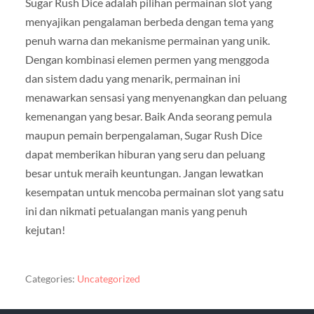
Sugar Rush Dice adalah pilihan permainan slot yang
menyajikan pengalaman berbeda dengan tema yang
penuh warna dan mekanisme permainan yang unik.
Dengan kombinasi elemen permen yang menggoda
dan sistem dadu yang menarik, permainan ini
menawarkan sensasi yang menyenangkan dan peluang
kemenangan yang besar. Baik Anda seorang pemula
maupun pemain berpengalaman, Sugar Rush Dice
dapat memberikan hiburan yang seru dan peluang
besar untuk meraih keuntungan. Jangan lewatkan
kesempatan untuk mencoba permainan slot yang satu
ini dan nikmati petualangan manis yang penuh
kejutan!
Categories:
Uncategorized