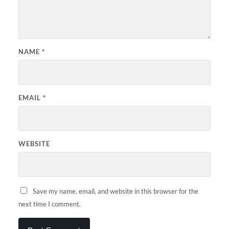
NAME
*
EMAIL
*
WEBSITE
Save my name, email, and website in this browser for the
next time I comment.