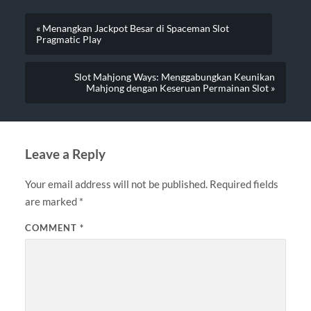
« Menangkan Jackpot Besar di Spaceman Slot
Pragmatic Play
Slot Mahjong Ways: Menggabungkan Keunikan
Mahjong dengan Keseruan Permainan Slot »
Leave a Reply
Your email address will not be published.
Required fields
are marked
*
COMMENT
*