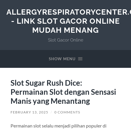
ALLERGYRESPIRATORYCENTER
- LINK SLOT GACOR ONLINE
MUDAH MENANG
Slot Gacor Online
SHOW MENU
Slot Sugar Rush Dice:
Permainan Slot dengan Sensasi
Manis yang Menantang
FEBRUARY 13, 2025
/
0 COMMENTS
Permainan slot selalu menjadi pilihan populer di