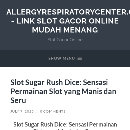
ALLERGYRESPIRATORYCENTER
- LINK SLOT GACOR ONLINE
MUDAH MENANG
Slot Gacor Online
SHOW MENU
Slot Sugar Rush Dice: Sensasi
Permainan Slot yang Manis dan
Seru
JULY 7, 2025
/
0 COMMENTS
Slot Sugar Rush Dice: Sensasi Permainan