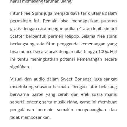
harus memasang taruhan ulang.
Fitur
Free Spins
juga menjadi daya tarik utama dalam
permainan ini. Pemain bisa mendapatkan putaran
gratis dengan cara mengumpulkan 4 atau lebih simbol
Scatter berbentuk permen lolipop. Selama free spins
berlangsung, ada fitur pengganda kemenangan yang
bisa muncul secara acak dengan nilai hingga 100x. Hal
ini tentu meningkatkan potensi kemenangan secara
signifikan.
Visual dan audio dalam Sweet Bonanza juga sangat
mendukung suasana bermain. Dengan latar belakang
berwarna pastel yang cerah dan efek suara manis
seperti lonceng serta musik riang, game ini membuat
pengalaman bermain semakin menyenangkan dan
tidak membosankan.