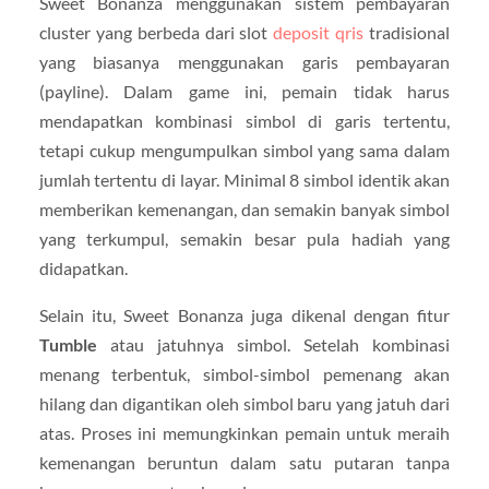
Sweet Bonanza menggunakan sistem pembayaran
cluster yang berbeda dari slot
deposit qris
tradisional
yang biasanya menggunakan garis pembayaran
(payline). Dalam game ini, pemain tidak harus
mendapatkan kombinasi simbol di garis tertentu,
tetapi cukup mengumpulkan simbol yang sama dalam
jumlah tertentu di layar. Minimal 8 simbol identik akan
memberikan kemenangan, dan semakin banyak simbol
yang terkumpul, semakin besar pula hadiah yang
didapatkan.
Selain itu, Sweet Bonanza juga dikenal dengan fitur
Tumble
atau jatuhnya simbol. Setelah kombinasi
menang terbentuk, simbol-simbol pemenang akan
hilang dan digantikan oleh simbol baru yang jatuh dari
atas. Proses ini memungkinkan pemain untuk meraih
kemenangan beruntun dalam satu putaran tanpa