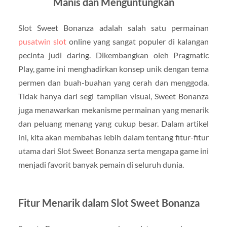
Manis dan Menguntungkan
Slot Sweet Bonanza adalah salah satu permainan
pusatwin slot
online yang sangat populer di kalangan
pecinta judi daring. Dikembangkan oleh Pragmatic
Play, game ini menghadirkan konsep unik dengan tema
permen dan buah-buahan yang cerah dan menggoda.
Tidak hanya dari segi tampilan visual, Sweet Bonanza
juga menawarkan mekanisme permainan yang menarik
dan peluang menang yang cukup besar. Dalam artikel
ini, kita akan membahas lebih dalam tentang fitur-fitur
utama dari Slot Sweet Bonanza serta mengapa game ini
menjadi favorit banyak pemain di seluruh dunia.
Fitur Menarik dalam Slot Sweet Bonanza