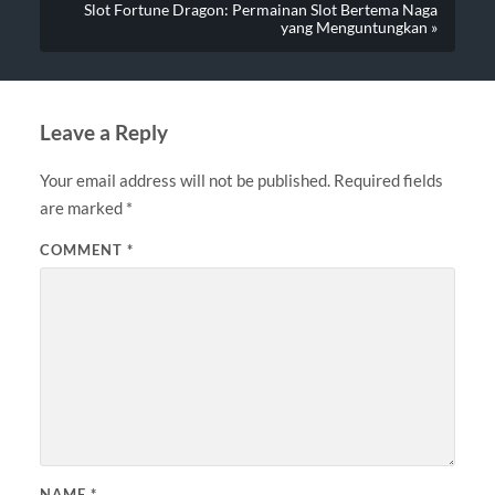
Slot Fortune Dragon: Permainan Slot Bertema Naga
yang Menguntungkan »
Leave a Reply
Your email address will not be published.
Required fields
are marked
*
COMMENT
*
NAME
*