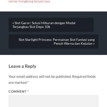
server hongkong terpercaya
« Slot Gacor: Solusi Hiburan dengan Modal
Terjangkau Slot Depo 10k
Slot Starlight Princess: Permainan Slot Fantasi yang
Penuh Warna dan Kejutan »
Leave a Reply
Your email address will not be published.
Required fields
are marked
*
COMMENT
*