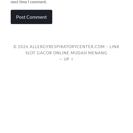
next time I comment.
© 2026
ALLERGYRESPIRATORYCENTER.COM – LINK
SLOT GACOR ONLINE MUDAH MENANG
—
UP ↑