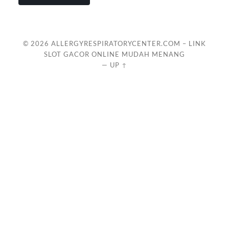
© 2026
ALLERGYRESPIRATORYCENTER.COM – LINK
SLOT GACOR ONLINE MUDAH MENANG
—
UP ↑