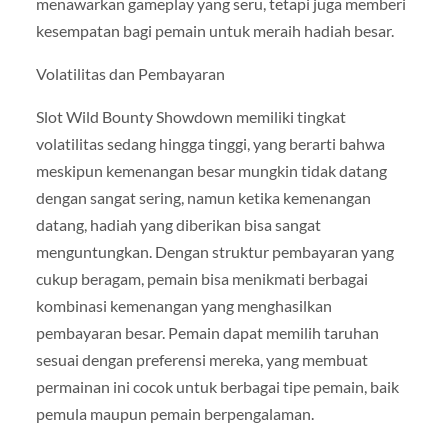
menawarkan gameplay yang seru, tetapi juga memberi
kesempatan bagi pemain untuk meraih hadiah besar.
Volatilitas dan Pembayaran
Slot Wild Bounty Showdown memiliki tingkat
volatilitas sedang hingga tinggi, yang berarti bahwa
meskipun kemenangan besar mungkin tidak datang
dengan sangat sering, namun ketika kemenangan
datang, hadiah yang diberikan bisa sangat
menguntungkan. Dengan struktur pembayaran yang
cukup beragam, pemain bisa menikmati berbagai
kombinasi kemenangan yang menghasilkan
pembayaran besar. Pemain dapat memilih taruhan
sesuai dengan preferensi mereka, yang membuat
permainan ini cocok untuk berbagai tipe pemain, baik
pemula maupun pemain berpengalaman.