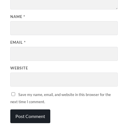
NAME
*
EMAIL
*
WEBSITE
Save my name, email, and website in this browser for the
next time I comment.