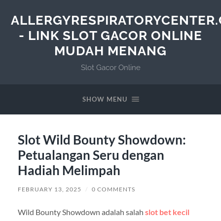
ALLERGYRESPIRATORYCENTER
- LINK SLOT GACOR ONLINE
MUDAH MENANG
Slot Gacor Online
SHOW MENU
Slot Wild Bounty Showdown:
Petualangan Seru dengan
Hadiah Melimpah
FEBRUARY 13, 2025
/
0 COMMENTS
Wild Bounty Showdown adalah salah
slot bet kecil