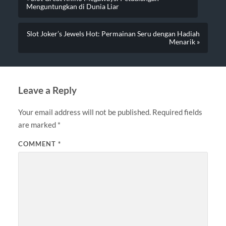
Menguntungkan di Dunia Liar
Slot Joker’s Jewels Hot: Permainan Seru dengan Hadiah
Menarik »
Leave a Reply
Your email address will not be published.
Required fields
are marked
*
COMMENT
*