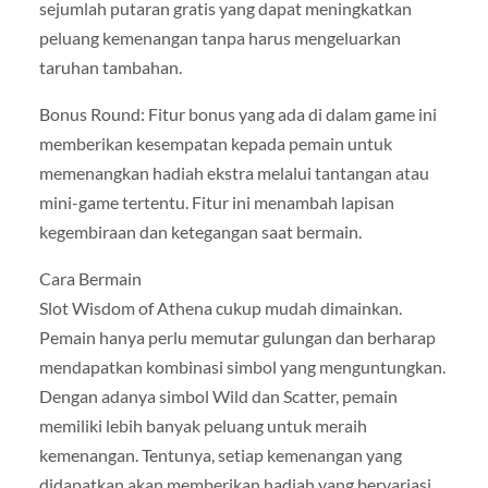
sejumlah putaran gratis yang dapat meningkatkan
peluang kemenangan tanpa harus mengeluarkan
taruhan tambahan.
Bonus Round: Fitur bonus yang ada di dalam game ini
memberikan kesempatan kepada pemain untuk
memenangkan hadiah ekstra melalui tantangan atau
mini-game tertentu. Fitur ini menambah lapisan
kegembiraan dan ketegangan saat bermain.
Cara Bermain
Slot Wisdom of Athena cukup mudah dimainkan.
Pemain hanya perlu memutar gulungan dan berharap
mendapatkan kombinasi simbol yang menguntungkan.
Dengan adanya simbol Wild dan Scatter, pemain
memiliki lebih banyak peluang untuk meraih
kemenangan. Tentunya, setiap kemenangan yang
didapatkan akan memberikan hadiah yang bervariasi