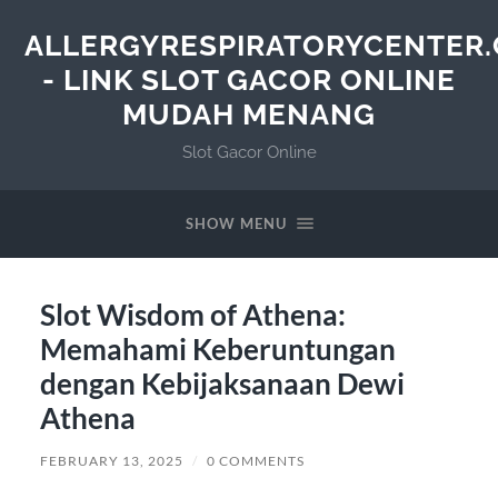
ALLERGYRESPIRATORYCENTER
- LINK SLOT GACOR ONLINE
MUDAH MENANG
Slot Gacor Online
SHOW MENU
Slot Wisdom of Athena:
Memahami Keberuntungan
dengan Kebijaksanaan Dewi
Athena
FEBRUARY 13, 2025
/
0 COMMENTS