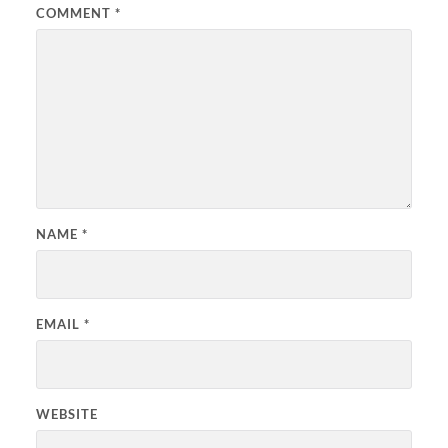
COMMENT
*
NAME
*
EMAIL
*
WEBSITE