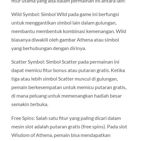
fitur utama yang ada dalam permainan ini antara lain:
Wild Symbol: Simbol Wild pada game ini berfungsi
untuk menggantikan simbol lain dalam gulungan,
membantu membentuk kombinasi kemenangan. Wild
biasanya diwakili oleh gambar Athena atau simbol
yang berhubungan dengan dirinya.
Scatter Symbol: Simbol Scatter pada permainan ini
dapat memicu fitur bonus atau putaran gratis. Ketika
tiga atau lebih simbol Scatter muncul di gulungan,
pemain berkesempatan untuk memicu putaran gratis,
di mana peluang untuk memenangkan hadiah besar
semakin terbuka.
Free Spins: Salah satu fitur yang paling dicari dalam
mesin slot adalah putaran gratis (free spins). Pada slot
Wisdom of Athena, pemain bisa mendapatkan