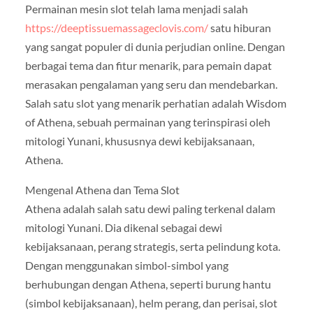
Permainan mesin slot telah lama menjadi salah
https://deeptissuemassageclovis.com/
satu hiburan
yang sangat populer di dunia perjudian online. Dengan
berbagai tema dan fitur menarik, para pemain dapat
merasakan pengalaman yang seru dan mendebarkan.
Salah satu slot yang menarik perhatian adalah Wisdom
of Athena, sebuah permainan yang terinspirasi oleh
mitologi Yunani, khususnya dewi kebijaksanaan,
Athena.
Mengenal Athena dan Tema Slot
Athena adalah salah satu dewi paling terkenal dalam
mitologi Yunani. Dia dikenal sebagai dewi
kebijaksanaan, perang strategis, serta pelindung kota.
Dengan menggunakan simbol-simbol yang
berhubungan dengan Athena, seperti burung hantu
(simbol kebijaksanaan), helm perang, dan perisai, slot