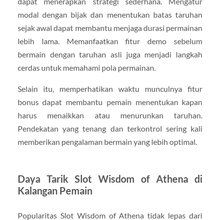
dapat menerapkan strategi sederhana. Mengatur
modal dengan bijak dan menentukan batas taruhan
sejak awal dapat membantu menjaga durasi permainan
lebih lama. Memanfaatkan fitur demo sebelum
bermain dengan taruhan asli juga menjadi langkah
cerdas untuk memahami pola permainan.
Selain itu, memperhatikan waktu munculnya fitur
bonus dapat membantu pemain menentukan kapan
harus menaikkan atau menurunkan taruhan.
Pendekatan yang tenang dan terkontrol sering kali
memberikan pengalaman bermain yang lebih optimal.
Daya Tarik Slot Wisdom of Athena di
Kalangan Pemain
Popularitas Slot Wisdom of Athena tidak lepas dari