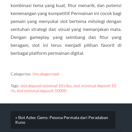
kombinasi tema yang kuat, fitur menarik, dan potensi
kemenangan yang kompetitif. Permainan ini cocok bagi
pemain yang menyukai slot bertema mitologi dengan
sentuhan strategi dan visual yang memanjakan mata.
Dengan gameplay yang seimbang dan fitur yang
beragam, slot ini terus menjadi pilihan favorit di
berbagai platform permainan digital.
Categories:
Uncategorized
Tags:
slot deposit minimal 10 ribu
,
slot minimal deposit 10
rb
,
slot minimal deposit 10000
« Slot Aztec Gems: Pesona Permata dari Peradaban
Kuno