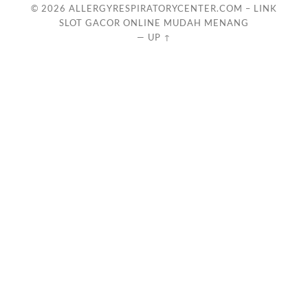
© 2026
ALLERGYRESPIRATORYCENTER.COM – LINK
SLOT GACOR ONLINE MUDAH MENANG
—
UP ↑