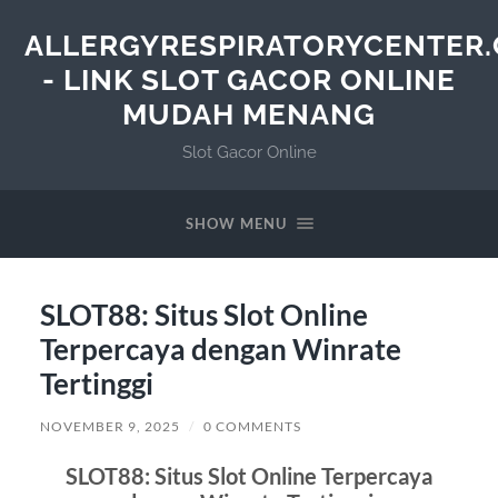
ALLERGYRESPIRATORYCENTER
- LINK SLOT GACOR ONLINE
MUDAH MENANG
Slot Gacor Online
SHOW MENU
SLOT88: Situs Slot Online
Terpercaya dengan Winrate
Tertinggi
NOVEMBER 9, 2025
/
0 COMMENTS
SLOT88: Situs Slot Online Terpercaya