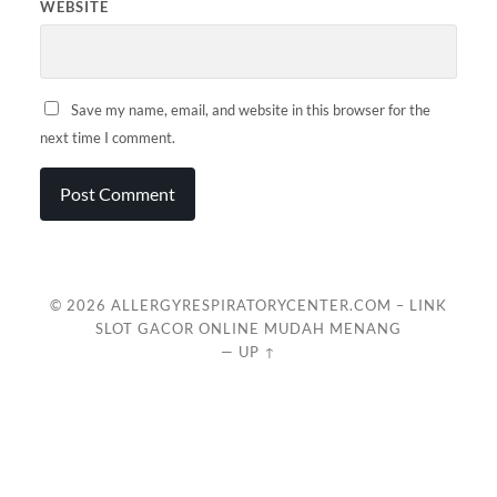
WEBSITE
Save my name, email, and website in this browser for the
next time I comment.
© 2026
ALLERGYRESPIRATORYCENTER.COM – LINK
SLOT GACOR ONLINE MUDAH MENANG
—
UP ↑