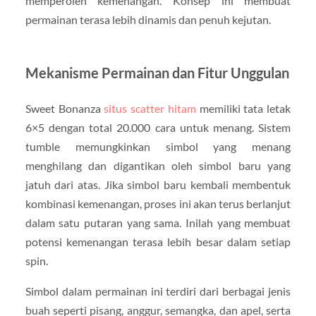
memperoleh kemenangan. Konsep ini membuat
permainan terasa lebih dinamis dan penuh kejutan.
Mekanisme Permainan dan Fitur Unggulan
Sweet Bonanza
situs scatter hitam
memiliki tata letak
6×5 dengan total 20.000 cara untuk menang. Sistem
tumble memungkinkan simbol yang menang
menghilang dan digantikan oleh simbol baru yang
jatuh dari atas. Jika simbol baru kembali membentuk
kombinasi kemenangan, proses ini akan terus berlanjut
dalam satu putaran yang sama. Inilah yang membuat
potensi kemenangan terasa lebih besar dalam setiap
spin.
Simbol dalam permainan ini terdiri dari berbagai jenis
buah seperti pisang, anggur, semangka, dan apel, serta