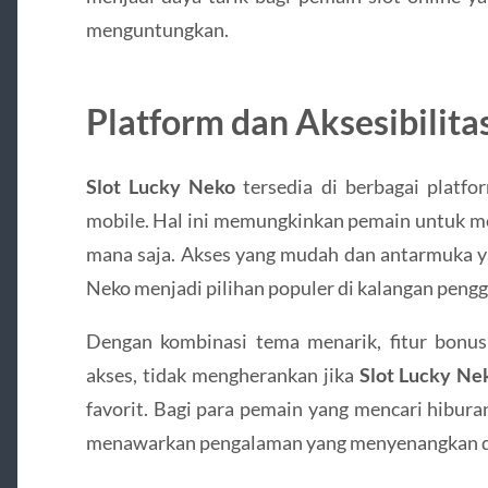
menguntungkan.
Platform dan Aksesibilita
Slot Lucky Neko
tersedia di berbagai platfo
mobile. Hal ini memungkinkan pemain untuk me
mana saja. Akses yang mudah dan antarmuka
Neko menjadi pilihan populer di kalangan pengge
Dengan kombinasi tema menarik, fitur bonu
akses, tidak mengherankan jika
Slot Lucky Ne
favorit. Bagi para pemain yang mencari hibura
menawarkan pengalaman yang menyenangkan d