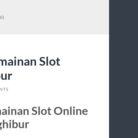
00
mainan Slot
bur
NTS
ainan Slot Online
hibur