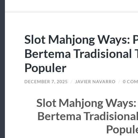
Slot Mahjong Ways: 
Bertema Tradisional
Populer
DECEMBER 7, 2025
/
JAVIER NAVARRO
/
0 CO
Slot
Mahjong Ways
Bertema Tradisiona
Popul