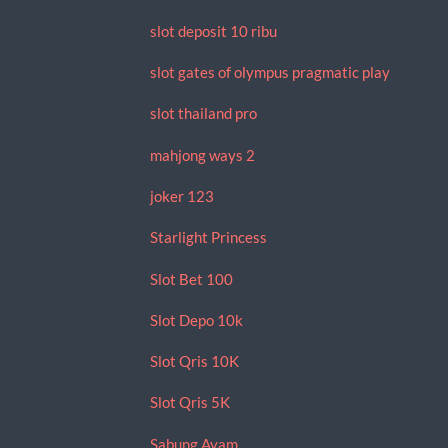
slot deposit 10 ribu
slot gates of olympus pragmatic play
slot thailand pro
mahjong ways 2
joker 123
Starlight Princess
Slot Bet 100
Slot Depo 10k
Slot Qris 10K
Slot Qris 5K
Sabung Ayam