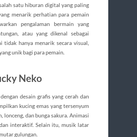
salah satu hiburan digital yang paling
 yang menarik perhatian para pemain
warkan pengalaman bermain yang
ungan, atau yang dikenal sebagai
 tidak hanya menarik secara visual,
ang unik bagi para pemain.
ucky Neko
dengan desain grafis yang cerah dan
mpilkan kucing emas yang tersenyum
n, lonceng, dan bunga sakura. Animasi
 interaktif. Selain itu, musik latar
mutar gulungan.