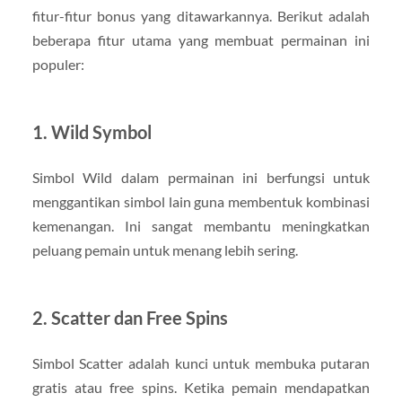
fitur-fitur bonus yang ditawarkannya. Berikut adalah
beberapa fitur utama yang membuat permainan ini
populer:
1. Wild Symbol
Simbol Wild dalam permainan ini berfungsi untuk
menggantikan simbol lain guna membentuk kombinasi
kemenangan. Ini sangat membantu meningkatkan
peluang pemain untuk menang lebih sering.
2. Scatter dan Free Spins
Simbol Scatter adalah kunci untuk membuka putaran
gratis atau free spins. Ketika pemain mendapatkan