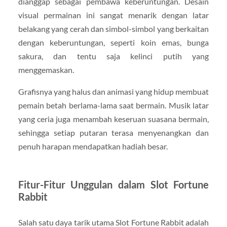
dianggap sebagai pembawa keberuntungan. Desain
visual permainan ini sangat menarik dengan latar
belakang yang cerah dan simbol-simbol yang berkaitan
dengan keberuntungan, seperti koin emas, bunga
sakura, dan tentu saja kelinci putih yang
menggemaskan.
Grafisnya yang halus dan animasi yang hidup membuat
pemain betah berlama-lama saat bermain. Musik latar
yang ceria juga menambah keseruan suasana bermain,
sehingga setiap putaran terasa menyenangkan dan
penuh harapan mendapatkan hadiah besar.
Fitur-Fitur Unggulan dalam Slot Fortune
Rabbit
Salah satu daya tarik utama Slot Fortune Rabbit adalah