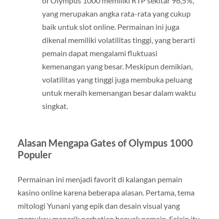
of Olympus 1000 memiliki RTP sekitar 96,5%,
yang merupakan angka rata-rata yang cukup
baik untuk slot online. Permainan ini juga
dikenal memiliki volatilitas tinggi, yang berarti
pemain dapat mengalami fluktuasi
kemenangan yang besar. Meskipun demikian,
volatilitas yang tinggi juga membuka peluang
untuk meraih kemenangan besar dalam waktu
singkat.
Alasan Mengapa Gates of Olympus 1000
Populer
Permainan ini menjadi favorit di kalangan pemain
kasino online karena beberapa alasan. Pertama, tema
mitologi Yunani yang epik dan desain visual yang
memukau menarik perhatian banyak pemain. Selain itu,