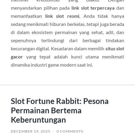
menyandarkan pilihan pada
link slot terpercaya
dan
memanfaatkan
link slot resmi
, Anda tidak hanya
sedang menikmati hiburan berkelas, tetapi juga berada
di dalam ekosistem permainan yang sehat, adil, dan
sepenuhnya terlindungi dari berbagai tindakan
kecurangan digital. Kesadaran dalam memilih
situs slot
gacor
yang tepat adalah kunci utama menikmati
dinamika industri game modern saat ini.
Slot Fortune Rabbit: Pesona
Permainan Bertema
Keberuntungan
DECEMBER 19, 2025
/
0 COMMENTS