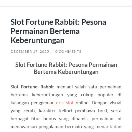
Slot Fortune Rabbit: Pesona
Permainan Bertema
Keberuntungan
DECEMBER 17, 2025
/
0 COMMENTS
Slot
Fortune Rabbit
: Pesona Permainan
Bertema Keberuntungan
Slot
Fortune Rabbit
menjadi salah satu permainan
bertema keberuntungan yang cukup populer di
kalangan penggemar
qris slot
online. Dengan visual
yang cerah, karakter kelinci pembawa hoki, serta
berbagai fitur bonus yang dinamis, permainan ini
menawarkan pengalaman bermain yang menarik dan