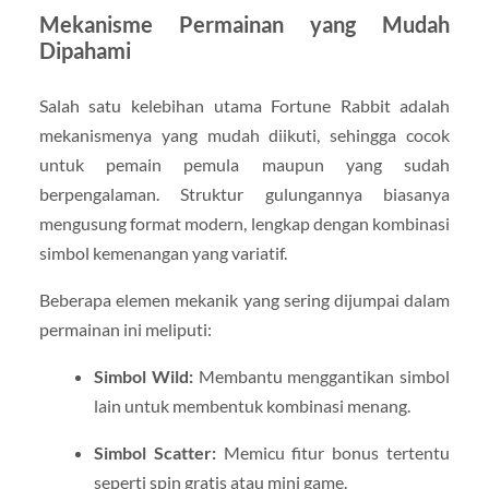
Mekanisme Permainan yang Mudah
Dipahami
Salah satu kelebihan utama Fortune Rabbit adalah
mekanismenya yang mudah diikuti, sehingga cocok
untuk pemain pemula maupun yang sudah
berpengalaman. Struktur gulungannya biasanya
mengusung format modern, lengkap dengan kombinasi
simbol kemenangan yang variatif.
Beberapa elemen mekanik yang sering dijumpai dalam
permainan ini meliputi:
Simbol Wild:
Membantu menggantikan simbol
lain untuk membentuk kombinasi menang.
Simbol Scatter:
Memicu fitur bonus tertentu
seperti spin gratis atau mini game.