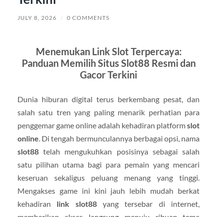
JULY 8, 2026
/
0 COMMENTS
Menemukan Link Slot Terpercaya:
Panduan Memilih Situs Slot88 Resmi dan
Gacor Terkini
Dunia hiburan digital terus berkembang pesat, dan
salah satu tren yang paling menarik perhatian para
penggemar game online adalah kehadiran platform
slot
online
. Di tengah bermunculannya berbagai opsi, nama
slot88
telah mengukuhkan posisinya sebagai salah
satu pilihan utama bagi para pemain yang mencari
keseruan sekaligus peluang menang yang tinggi.
Mengakses game ini kini jauh lebih mudah berkat
kehadiran
link slot88
yang tersebar di internet,
memberikan akses langsung menuju ribuan tema