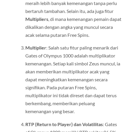
meraih lebih banyak kemenangan tanpa perlu
bertaruh tambahan. Selain itu, ada juga fitur
Multipliers
, di mana kemenangan pemain dapat
dikalikan dengan angka yang muncul secara
acak selama putaran Free Spins.
Multiplier
: Salah satu fitur paling menarik dari
Gates of Olympus 1000 adalah multiplikator
kemenangan. Setiap kali simbol Zeus muncul, ia
akan memberikan multiplikator acak yang
dapat meningkatkan kemenangan secara
signifikan. Pada putaran Free Spins,
multiplikator ini tidak direset dan dapat terus
berkembang, memberikan peluang
kemenangan yang besar.
RTP (Return to Player) dan Volatilitas
: Gates