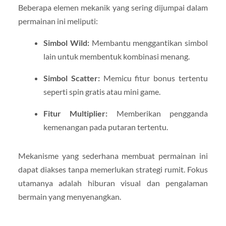
Beberapa elemen mekanik yang sering dijumpai dalam
permainan ini meliputi:
Simbol Wild:
Membantu menggantikan simbol
lain untuk membentuk kombinasi menang.
Simbol Scatter:
Memicu fitur bonus tertentu
seperti spin gratis atau mini game.
Fitur Multiplier:
Memberikan pengganda
kemenangan pada putaran tertentu.
Mekanisme yang sederhana membuat permainan ini
dapat diakses tanpa memerlukan strategi rumit. Fokus
utamanya adalah hiburan visual dan pengalaman
bermain yang menyenangkan.