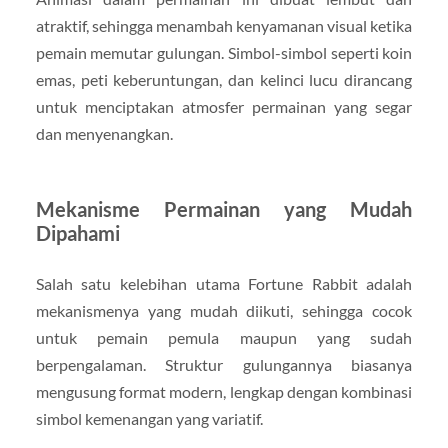
atraktif, sehingga menambah kenyamanan visual ketika
pemain memutar gulungan. Simbol-simbol seperti koin
emas, peti keberuntungan, dan kelinci lucu dirancang
untuk menciptakan atmosfer permainan yang segar
dan menyenangkan.
Mekanisme Permainan yang Mudah
Dipahami
Salah satu kelebihan utama Fortune Rabbit adalah
mekanismenya yang mudah diikuti, sehingga cocok
untuk pemain pemula maupun yang sudah
berpengalaman. Struktur gulungannya biasanya
mengusung format modern, lengkap dengan kombinasi
simbol kemenangan yang variatif.