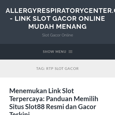
ALLERGYRESPIRATORYCENTER
- LINK SLOT GACOR ONLINE
MUDAH MENANG
Slot Gacor Online
SHOW MENU
TAG:
RTP SLOT GACOR
Menemukan Link Slot
Terpercaya: Panduan Memilih
Situs Slot88 Resmi dan Gacor
Terkini