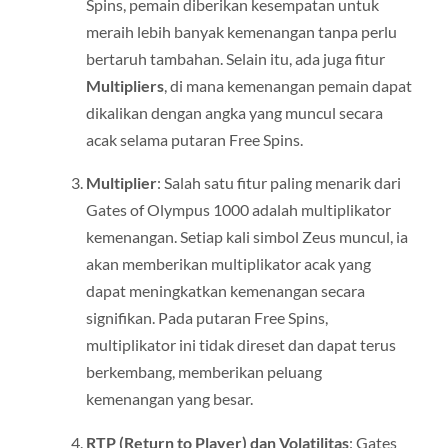
Spins, pemain diberikan kesempatan untuk
meraih lebih banyak kemenangan tanpa perlu
bertaruh tambahan. Selain itu, ada juga fitur
Multipliers
, di mana kemenangan pemain dapat
dikalikan dengan angka yang muncul secara
acak selama putaran Free Spins.
Multiplier
: Salah satu fitur paling menarik dari
Gates of Olympus 1000 adalah multiplikator
kemenangan. Setiap kali simbol Zeus muncul, ia
akan memberikan multiplikator acak yang
dapat meningkatkan kemenangan secara
signifikan. Pada putaran Free Spins,
multiplikator ini tidak direset dan dapat terus
berkembang, memberikan peluang
kemenangan yang besar.
RTP (Return to Player) dan Volatilitas
: Gates