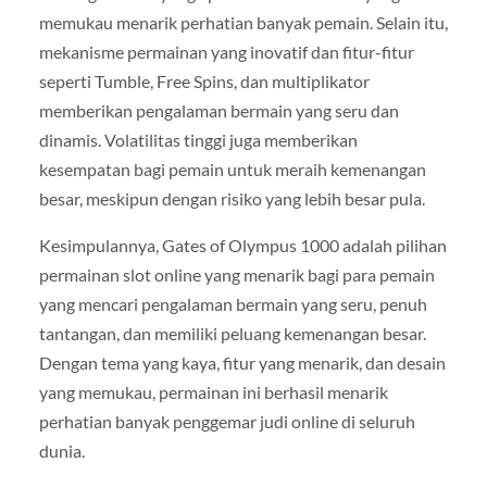
memukau menarik perhatian banyak pemain. Selain itu,
mekanisme permainan yang inovatif dan fitur-fitur
seperti Tumble, Free Spins, dan multiplikator
memberikan pengalaman bermain yang seru dan
dinamis. Volatilitas tinggi juga memberikan
kesempatan bagi pemain untuk meraih kemenangan
besar, meskipun dengan risiko yang lebih besar pula.
Kesimpulannya, Gates of Olympus 1000 adalah pilihan
permainan slot online yang menarik bagi para pemain
yang mencari pengalaman bermain yang seru, penuh
tantangan, dan memiliki peluang kemenangan besar.
Dengan tema yang kaya, fitur yang menarik, dan desain
yang memukau, permainan ini berhasil menarik
perhatian banyak penggemar judi online di seluruh
dunia.