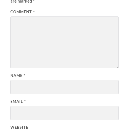
are marked
*
COMMENT
*
NAME
*
EMAIL
*
WEBSITE