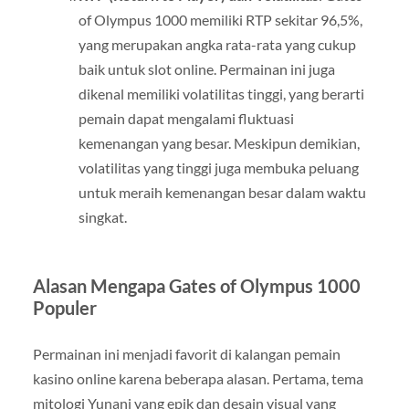
of Olympus 1000 memiliki RTP sekitar 96,5%,
yang merupakan angka rata-rata yang cukup
baik untuk slot online. Permainan ini juga
dikenal memiliki volatilitas tinggi, yang berarti
pemain dapat mengalami fluktuasi
kemenangan yang besar. Meskipun demikian,
volatilitas yang tinggi juga membuka peluang
untuk meraih kemenangan besar dalam waktu
singkat.
Alasan Mengapa Gates of Olympus 1000
Populer
Permainan ini menjadi favorit di kalangan pemain
kasino online karena beberapa alasan. Pertama, tema
mitologi Yunani yang epik dan desain visual yang