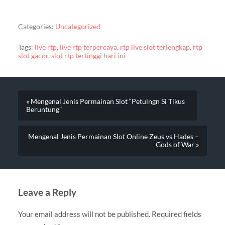
Categories:
Uncategorized
Tags:
live rtp
,
live rtp terpercaya
,
rtp live slot terlengkap
,
rtp
slot gacor
,
slot rtp tertinggi hari ini
« Mengenal Jenis Permainan Slot “Petulngn Si Tikus
Beruntung”
Mengenal Jenis Permainan Slot Online Zeus vs Hades –
Gods of War »
Leave a Reply
Your email address will not be published.
Required fields