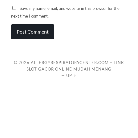
Save my name, email, and website in this browser for the
next time I comment.
© 2026
ALLERGYRESPIRATORYCENTER.COM – LINK
SLOT GACOR ONLINE MUDAH MENANG
—
UP ↑