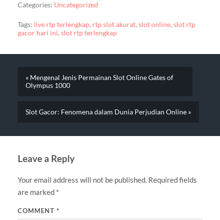
Categories:
Uncategorized
Tags:
live rtp terlengkap
,
rtp slot akurat
,
slot online
,
slot rtp
gacor hari ini
,
slot rtp terlengkap
« Mengenal Jenis Permainan Slot Online Gates of
Olympus 1000
Slot Gacor: Fenomena dalam Dunia Perjudian Online »
Leave a Reply
Your email address will not be published.
Required fields
are marked
*
COMMENT
*