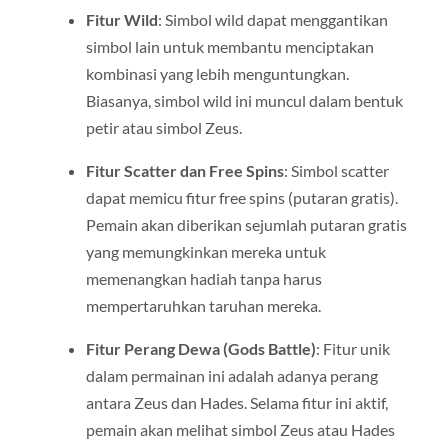
Fitur Wild
: Simbol wild dapat menggantikan
simbol lain untuk membantu menciptakan
kombinasi yang lebih menguntungkan.
Biasanya, simbol wild ini muncul dalam bentuk
petir atau simbol Zeus.
Fitur Scatter dan Free Spins
: Simbol scatter
dapat memicu fitur free spins (putaran gratis).
Pemain akan diberikan sejumlah putaran gratis
yang memungkinkan mereka untuk
memenangkan hadiah tanpa harus
mempertaruhkan taruhan mereka.
Fitur Perang Dewa (Gods Battle)
: Fitur unik
dalam permainan ini adalah adanya perang
antara Zeus dan Hades. Selama fitur ini aktif,
pemain akan melihat simbol Zeus atau Hades