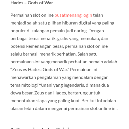
Hades – Gods of War
Permainan slot online
pusatmenang login
telah
menjadi salah satu pilihan hiburan digital yang paling
populer di kalangan pemain judi daring. Dengan
berbagai tema menarik, grafis yang memukau, dan
potensi kemenangan besar, permainan slot online
selalu berhasil menarik perhatian. Salah satu
permainan slot yang menarik perhatian pemain adalah
“Zeus vs Hades: Gods of War.” Permainan ini
menawarkan pengalaman yang mendalam dengan
tema mitologi Yunani yang legendaris, dimana dua
dewa besar, Zeus dan Hades, bertarung untuk
menentukan siapa yang paling kuat. Berikut ini adalah
ulasan lebih dalam mengenai permainan slot online ini.