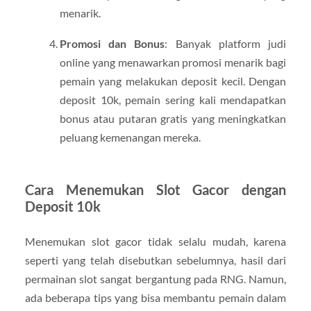
menarik.
Promosi
dan
Bonus
:
Banyak
platform
judi
online
yang
menawarkan
promosi
menarik
bagi
pemain
yang
melakukan
deposit
kecil.
Dengan
deposit
10k,
pemain
sering
kali
mendapatkan
bonus
atau
putaran
gratis
yang
meningkatkan
peluang
kemenangan
mereka.
Cara
Menemukan
Slot
Gacor
dengan
Deposit
10k
Menemukan
slot
gacor
tidak
selalu
mudah,
karena
seperti
yang
telah
disebutkan
sebelumnya,
hasil
dari
permainan
slot
sangat
bergantung
pada
RNG.
Namun,
ada
beberapa
tips
yang
bisa
membantu
pemain
dalam