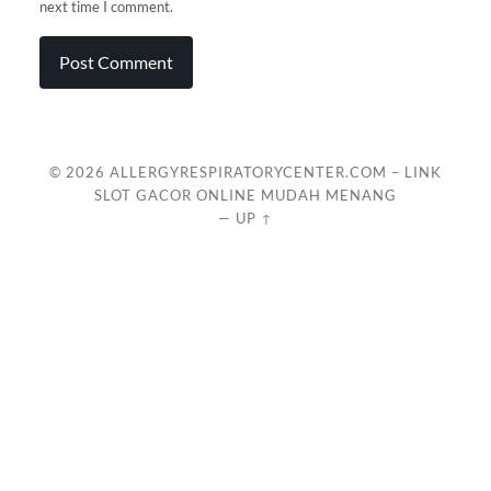
next time I comment.
© 2026
ALLERGYRESPIRATORYCENTER.COM – LINK
SLOT GACOR ONLINE MUDAH MENANG
—
UP ↑