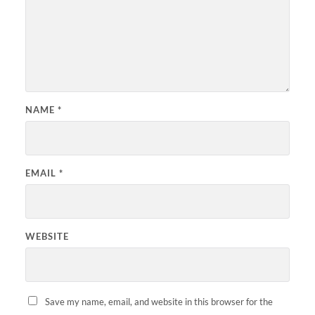
NAME
*
EMAIL
*
WEBSITE
Save my name, email, and website in this browser for the