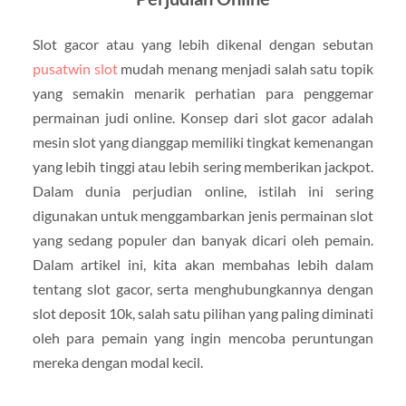
Slot
gacor
atau
yang
lebih
dikenal
dengan
sebutan
pusatwin slot
mudah
menang
menjadi
salah
satu
topik
yang
semakin
menarik
perhatian
para
penggemar
permainan
judi
online.
Konsep
dari
slot
gacor
adalah
mesin
slot
yang
dianggap
memiliki
tingkat
kemenangan
yang
lebih
tinggi
atau
lebih
sering
memberikan
jackpot.
Dalam
dunia
perjudian
online,
istilah
ini
sering
digunakan
untuk
menggambarkan
jenis
permainan
slot
yang
sedang
populer
dan
banyak
dicari
oleh
pemain.
Dalam
artikel
ini,
kita
akan
membahas
lebih
dalam
tentang
slot
gacor,
serta
menghubungkannya
dengan
slot
deposit
10k,
salah
satu
pilihan
yang
paling
diminati
oleh
para
pemain
yang
ingin
mencoba
peruntungan
mereka
dengan
modal
kecil.