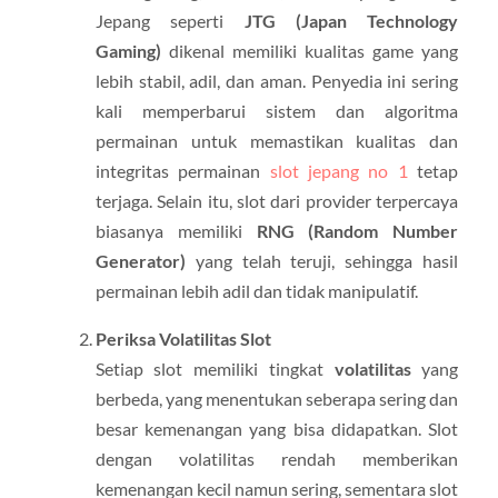
Jepang seperti
JTG (Japan Technology
Gaming)
dikenal memiliki kualitas game yang
lebih stabil, adil, dan aman. Penyedia ini sering
kali memperbarui sistem dan algoritma
permainan untuk memastikan kualitas dan
integritas permainan
slot jepang no 1
tetap
terjaga. Selain itu, slot dari provider terpercaya
biasanya memiliki
RNG (Random Number
Generator)
yang telah teruji, sehingga hasil
permainan lebih adil dan tidak manipulatif.
Periksa Volatilitas Slot
Setiap slot memiliki tingkat
volatilitas
yang
berbeda, yang menentukan seberapa sering dan
besar kemenangan yang bisa didapatkan. Slot
dengan volatilitas rendah memberikan
kemenangan kecil namun sering, sementara slot