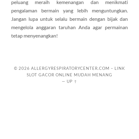
peluang meraih kemenangan dan menikmati
pengalaman bermain yang lebih menguntungkan.
Jangan lupa untuk selalu bermain dengan bijak dan
mengelola anggaran taruhan Anda agar permainan
tetap menyenangkan!
© 2026
ALLERGYRESPIRATORYCENTER.COM – LINK
SLOT GACOR ONLINE MUDAH MENANG
—
UP ↑