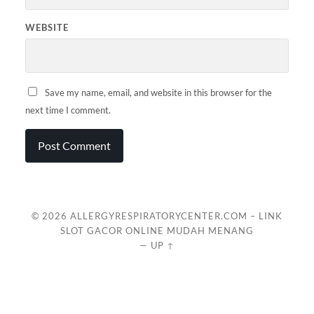
WEBSITE
Save my name, email, and website in this browser for the
next time I comment.
© 2026
ALLERGYRESPIRATORYCENTER.COM – LINK
SLOT GACOR ONLINE MUDAH MENANG
—
UP ↑