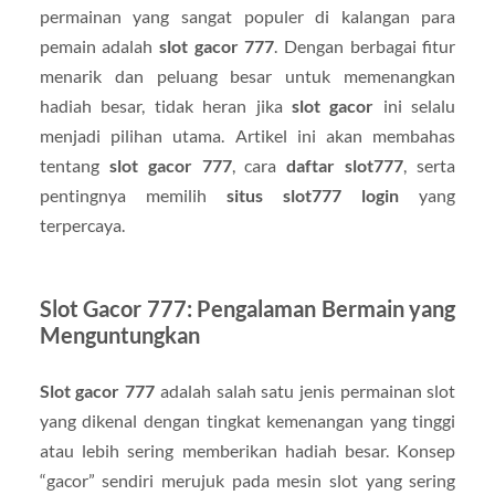
permainan yang sangat populer di kalangan para
pemain adalah
slot gacor 777
. Dengan berbagai fitur
menarik dan peluang besar untuk memenangkan
hadiah besar, tidak heran jika
slot gacor
ini selalu
menjadi pilihan utama. Artikel ini akan membahas
tentang
slot gacor 777
, cara
daftar slot777
, serta
pentingnya memilih
situs slot777 login
yang
terpercaya.
Slot Gacor 777: Pengalaman Bermain yang
Menguntungkan
Slot gacor 777
adalah salah satu jenis permainan slot
yang dikenal dengan tingkat kemenangan yang tinggi
atau lebih sering memberikan hadiah besar. Konsep
“gacor” sendiri merujuk pada mesin slot yang sering