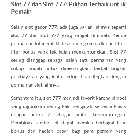
Slot 77 dan Slot 777: Pilihan Terbaik untuk
Pemain
Selain
slot gacor 777
, ada juga varian lainnya seperti
slot 77
dan
slot 777
yang sangat diminati. Kedua
permainan ini memiliki desain yang menarik dan fitur-
fitur bonus yang tak kalah menguntungkan.
Slot 77
sering dianggap sebagai salah satu permainan yang
cukup mudah untuk dimenangkan, berkat tingkat
pembayaran yang lebih sering dibandingkan dengan
permainan slot lainnya.
Sementara itu,
slot 777
menjadi favorit karena simbol
yang digunakan sering kali mengarah ke tema klasik
dengan angka 7 sebagai simbol keberuntungan.
Kombinasi simbol ini dapat memicu berbagai fitur
bonus dan hadiah besar bagi para pemain yang