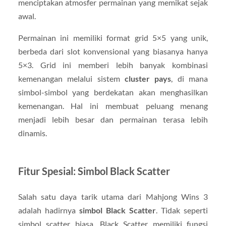
menciptakan atmosfer permainan yang memikat sejak
awal.
Permainan ini memiliki format grid 5×5 yang unik,
berbeda dari slot konvensional yang biasanya hanya
5×3. Grid ini memberi lebih banyak kombinasi
kemenangan melalui sistem
cluster pays
, di mana
simbol-simbol yang berdekatan akan menghasilkan
kemenangan. Hal ini membuat peluang menang
menjadi lebih besar dan permainan terasa lebih
dinamis.
Fitur Spesial: Simbol Black Scatter
Salah satu daya tarik utama dari Mahjong Wins 3
adalah hadirnya
simbol Black Scatter
. Tidak seperti
simbol scatter biasa, Black Scatter memiliki fungsi