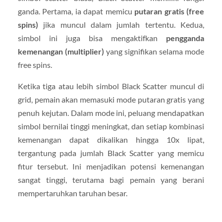
ganda. Pertama, ia dapat memicu
putaran gratis (free
spins)
jika muncul dalam jumlah tertentu. Kedua,
simbol ini juga bisa mengaktifkan
pengganda
kemenangan (multiplier)
yang signifikan selama mode
free spins.
Ketika tiga atau lebih simbol Black Scatter muncul di
grid, pemain akan memasuki mode putaran gratis yang
penuh kejutan. Dalam mode ini, peluang mendapatkan
simbol bernilai tinggi meningkat, dan setiap kombinasi
kemenangan dapat dikalikan hingga 10x lipat,
tergantung pada jumlah Black Scatter yang memicu
fitur tersebut. Ini menjadikan potensi kemenangan
sangat tinggi, terutama bagi pemain yang berani
mempertaruhkan taruhan besar.