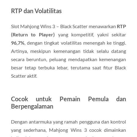
RTP dan Volatilitas
Slot Mahjong Wins 3 – Black Scatter menawarkan
RTP
(Return to Player)
yang kompetitif, yakni sekitar
96,7%
, dengan tingkat volatilitas menengah ke tinggi.
Artinya, meskipun kemenangan tidak selalu datang
secara beruntun, peluang mendapatkan kemenangan
besar tetap terbuka lebar, terutama saat fitur Black
Scatter aktif.
Cocok untuk Pemain Pemula dan
Berpengalaman
Dengan antarmuka yang ramah pengguna dan kontrol
yang sederhana, Mahjong Wins 3 cocok dimainkan