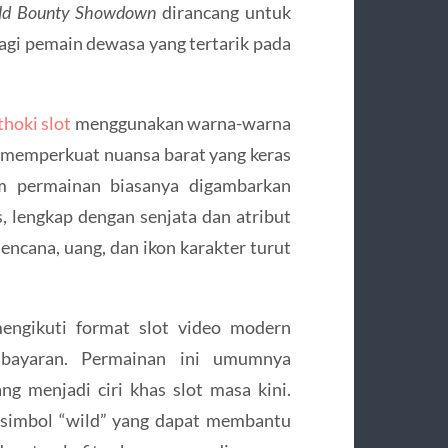
ld Bounty Showdown
dirancang untuk
gi pemain dewasa yang tertarik pada
hoki slot
menggunakan warna-warna
k memperkuat nuansa barat yang keras
m permainan biasanya digambarkan
, lengkap dengan senjata dan atribut
lencana, uang, dan ikon karakter turut
ngikuti format slot video modern
bayaran. Permainan ini umumnya
ng menjadi ciri khas slot masa kini.
h simbol “wild” yang dapat membantu