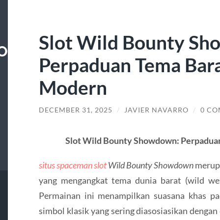
Slot Wild Bounty S
TORYCENTER.COM
Perpaduan Tema Bara
Modern
DECEMBER 31, 2025
/
JAVIER NAVARRO
/
0 C
Slot Wild Bounty Showdown: Perpadua
situs spaceman slot
Wild Bounty Showdown
merupa
yang mengangkat tema dunia barat (wild we
Permainan ini menampilkan suasana khas pada
simbol klasik yang sering diasosiasikan denga