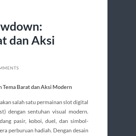
howdown:
t dan Aksi
OMMENTS
n Tema Barat dan Aksi Modern
kan salah satu permainan slot digital
st) dengan sentuhan visual modern.
ng pasir, koboi, duel, dan simbol-
n era perburuan hadiah. Dengan desain