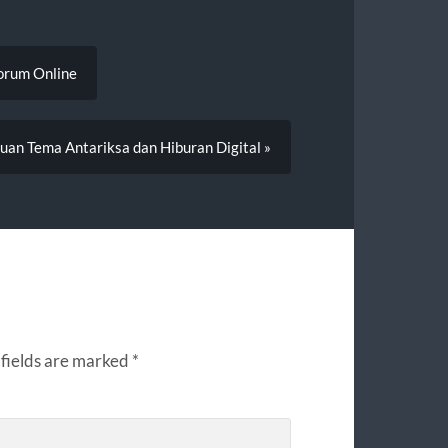
Forum Online
uan Tema Antariksa dan Hiburan Digital »
fields are marked
*