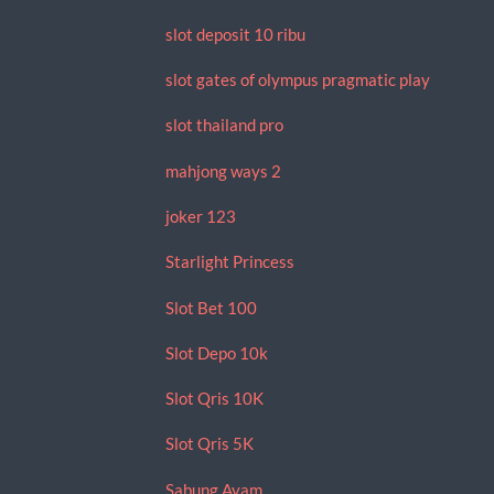
slot deposit 10 ribu
slot gates of olympus pragmatic play
slot thailand pro
mahjong ways 2
joker 123
Starlight Princess
Slot Bet 100
Slot Depo 10k
Slot Qris 10K
Slot Qris 5K
Sabung Ayam