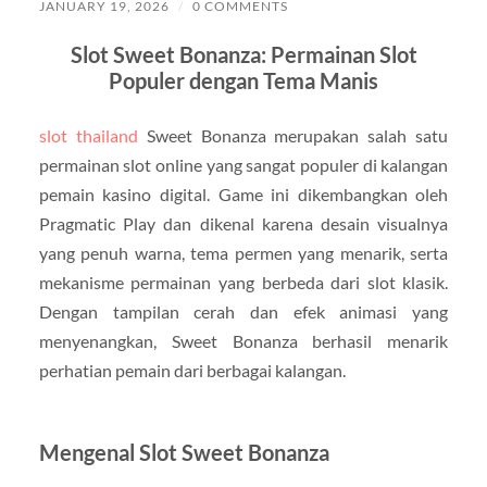
JANUARY 19, 2026
/
0 COMMENTS
Slot Sweet Bonanza: Permainan Slot
Populer dengan Tema Manis
slot thailand
Sweet Bonanza merupakan salah satu
permainan slot online yang sangat populer di kalangan
pemain kasino digital. Game ini dikembangkan oleh
Pragmatic Play dan dikenal karena desain visualnya
yang penuh warna, tema permen yang menarik, serta
mekanisme permainan yang berbeda dari slot klasik.
Dengan tampilan cerah dan efek animasi yang
menyenangkan, Sweet Bonanza berhasil menarik
perhatian pemain dari berbagai kalangan.
Mengenal Slot Sweet Bonanza