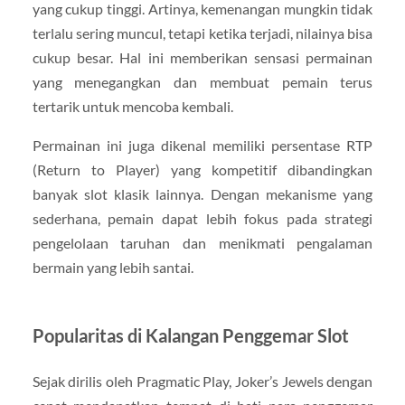
yang cukup tinggi. Artinya, kemenangan mungkin tidak
terlalu sering muncul, tetapi ketika terjadi, nilainya bisa
cukup besar. Hal ini memberikan sensasi permainan
yang menegangkan dan membuat pemain terus
tertarik untuk mencoba kembali.
Permainan ini juga dikenal memiliki persentase RTP
(Return to Player) yang kompetitif dibandingkan
banyak slot klasik lainnya. Dengan mekanisme yang
sederhana, pemain dapat lebih fokus pada strategi
pengelolaan taruhan dan menikmati pengalaman
bermain yang lebih santai.
Popularitas di Kalangan Penggemar Slot
Sejak dirilis oleh Pragmatic Play, Joker’s Jewels dengan