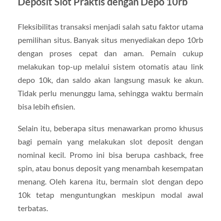
Deposit Slot Praktis dengan Depo 10rb
Fleksibilitas transaksi menjadi salah satu faktor utama
pemilihan situs. Banyak situs menyediakan depo 10rb
dengan proses cepat dan aman. Pemain cukup
melakukan top-up melalui sistem otomatis atau link
depo 10k, dan saldo akan langsung masuk ke akun.
Tidak perlu menunggu lama, sehingga waktu bermain
bisa lebih efisien.
Selain itu, beberapa situs menawarkan promo khusus
bagi pemain yang melakukan slot deposit dengan
nominal kecil. Promo ini bisa berupa cashback, free
spin, atau bonus deposit yang menambah kesempatan
menang. Oleh karena itu, bermain slot dengan depo
10k tetap menguntungkan meskipun modal awal
terbatas.