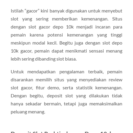
Istilah “gacor” kini banyak digunakan untuk menyebut
slot yang sering memberikan kemenangan. Situs
dengan slot gacor depo 10k menjadi incaran para
pemain karena potensi kemenangan yang tinggi
meskipun modal kecil. Begitu juga dengan slot depo
10k gacor, pemain dapat menikmati sensasi menang
lebih sering dibanding slot biasa.
Untuk mendapatkan pengalaman terbaik, pemain
disarankan memilih situs yang menyediakan review
slot gacor, fitur demo, serta statistik kemenangan.
Dengan begitu, deposit slot yang dilakukan tidak
hanya sekadar bermain, tetapi juga memaksimalkan
peluang menang.