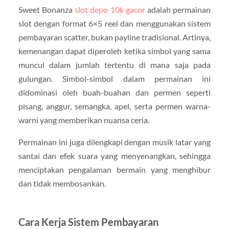
Sweet Bonanza
slot depo 10k gacor
adalah permainan
slot dengan format 6×5 reel dan menggunakan sistem
pembayaran scatter, bukan payline tradisional. Artinya,
kemenangan dapat diperoleh ketika simbol yang sama
muncul dalam jumlah tertentu di mana saja pada
gulungan. Simbol-simbol dalam permainan ini
didominasi oleh buah-buahan dan permen seperti
pisang, anggur, semangka, apel, serta permen warna-
warni yang memberikan nuansa ceria.
Permainan ini juga dilengkapi dengan musik latar yang
santai dan efek suara yang menyenangkan, sehingga
menciptakan pengalaman bermain yang menghibur
dan tidak membosankan.
Cara Kerja Sistem Pembayaran