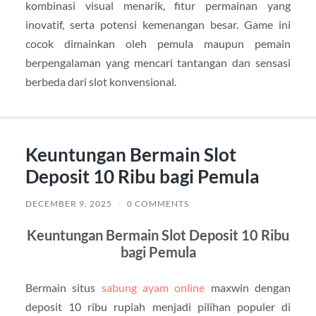
kombinasi visual menarik, fitur permainan yang
inovatif, serta potensi kemenangan besar. Game ini
cocok dimainkan oleh pemula maupun pemain
berpengalaman yang mencari tantangan dan sensasi
berbeda dari slot konvensional.
Keuntungan Bermain Slot
Deposit 10 Ribu bagi Pemula
DECEMBER 9, 2025
/
0 COMMENTS
Keuntungan Bermain Slot Deposit 10 Ribu
bagi Pemula
Bermain situs
sabung ayam online
maxwin dengan
deposit 10 ribu rupiah menjadi pilihan populer di