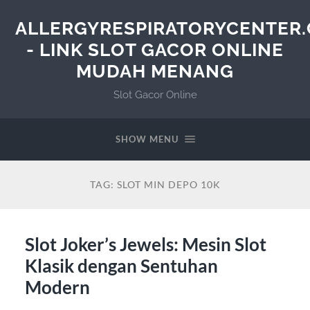
ALLERGYRESPIRATORYCENTER
- LINK SLOT GACOR ONLINE
MUDAH MENANG
Slot Gacor Online
SHOW MENU
TAG:
SLOT MIN DEPO 10K
Slot Joker’s Jewels: Mesin Slot
Klasik dengan Sentuhan
Modern