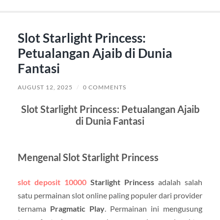
Slot Starlight Princess:
Petualangan Ajaib di Dunia
Fantasi
AUGUST 12, 2025
/
0 COMMENTS
Slot Starlight Princess: Petualangan Ajaib
di Dunia Fantasi
Mengenal Slot Starlight Princess
slot deposit 10000
Starlight Princess
adalah salah
satu permainan slot online paling populer dari provider
ternama
Pragmatic Play
. Permainan ini mengusung